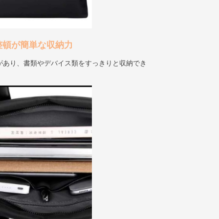
整頓が簡単な収納力
があり、書類やデバイス類をすっきりと収納でき