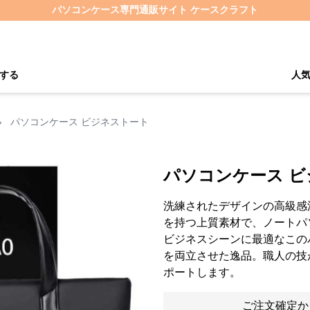
パソコンケース専門通販サイト ケースクラフト
する
人
›
パソコンケース ビジネストート
パソコンケース 
洗練されたデザインの高級感
を持つ上質素材で、ノートパ
ビジネスシーンに最適なこの
を両立させた逸品。職人の技
ポートします。
ご注文確定か