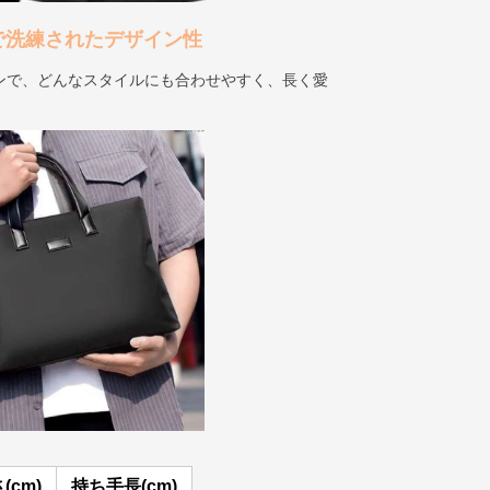
で洗練されたデザイン性
ンで、どんなスタイルにも合わせやすく、長く愛
(cm)
持ち手長(cm)