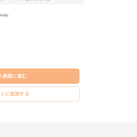
割引前)
入画面に進む
トに追加する