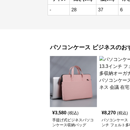
-
28
37
6
パソコンケース
ビジネス
のお
¥
3,580
¥
8,270
(税込)
(税込)
手提げ式ビジネスパソコ
パソコンケース 
ンケース収納バッグ
ンチ フェルト多
ーガナイザーパ