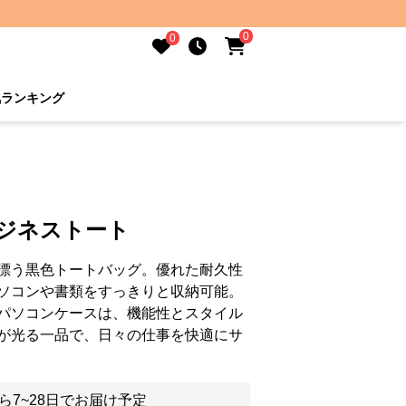
0
0
気ランキング
ビジネストート
漂う黒色トートバッグ。優れた耐久性
ソコンや書類をすっきりと収納可能。
パソコンケースは、機能性とスタイル
が光る一品で、日々の仕事を快適にサ
ら7~28日でお届け予定