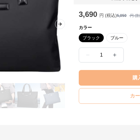
3,690
円 (税込)
5,050
円 (
Next slide
カラー
ブラック
ブルー
1
購
カー