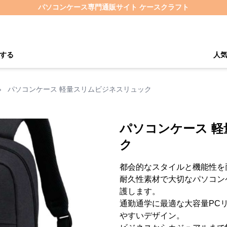
パソコンケース専門通販サイト ケースクラフト
する
人
›
パソコンケース 軽量スリムビジネスリュック
パソコンケース 
ク
都会的なスタイルと機能性を
耐久性素材で大切なパソコン
護します。
通勤通学に最適な大容量PC
やすいデザイン。