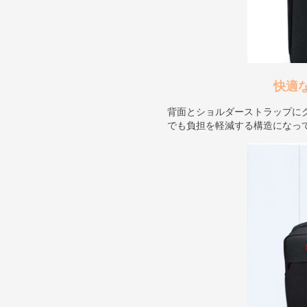
快適
背面とショルダーストラップに
でも負担を軽減する構造になっ