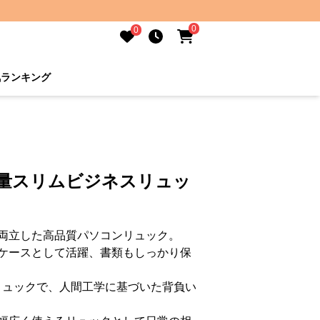
0
0
気ランキング
軽量スリムビジネスリュッ
両立した高品質パソコンリュック。
ケースとして活躍、書類もしっかり保
リュックで、人間工学に基づいた背負い