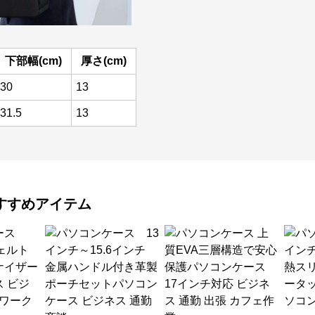
下部幅(cm)
厚さ(cm)
30
13
31.5
13
すすめアイテム