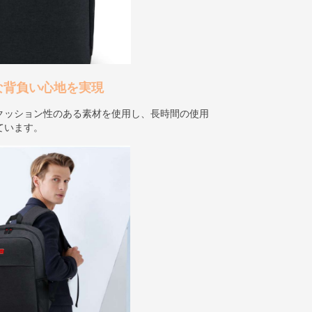
な背負い心地を実現
クッション性のある素材を使用し、長時間の使用
ています。