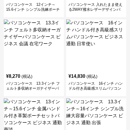
パソコンケース 12インチ～
パソコンケース 入れたまま使え
15.6インチ シンプル洗練ポーチ
る2WAY撥水レザーデザインパ
付きパソコンケース ビジネス 通
ソコンケース 14〜16インチ対応
勤 日常使い
通勤 通学 出張 リモートワーク
¥
8,270
¥
14,830
(税込)
(税込)
パソコンケース 13.3インチ フ
パソコンケース 16インチ ハン
ェルト多収納オーガナイザーパ
ドル付き高級感スリムパソコン
ソコンケース ビジネス 会議 在
ケース ビジネス 通勤 日常使い
宅ワーク