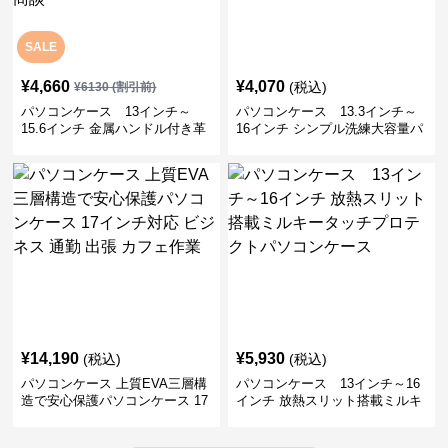
SALE
¥
4,660
¥
4,070
(税込)
¥
6130
(割引前)
パソコンケース 13インチ～
パソコンケース 13.3インチ～
15.6インチ 金属ハンドル付き革
16インチ シンプル洗練大容量パ
製ポーチセットパソコンケース
ソコンケース ビジネス 通勤 出
ビジネス 通勤 商談
張
¥
14,190
¥
5,930
(税込)
(税込)
パソコンケース 上質EVA三層構
パソコンケース 13インチ～16
造で安心保護パソコンケース 17
インチ 放熱スリット搭載ミルキ
インチ対応 ビジネス 通勤 出張
ータッチプロテクトパソコンケ
カフェ作業
ース