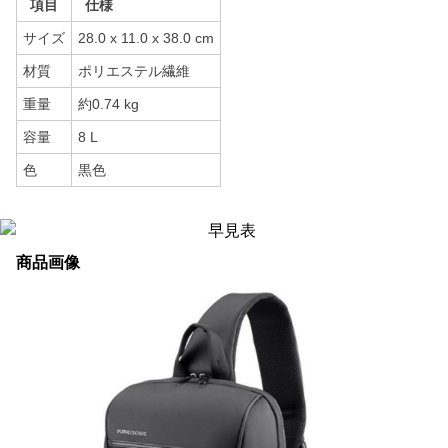
項目
仕様
サイズ
28.0 x 11.0 x 38.0 cm
材質
ポリエステル繊維
重量
約0.74 kg
容量
8 L
色
黒色
商品画像