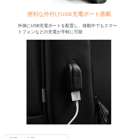
便利な外付けUSB充電ポート搭載
外側にUSB充電ポートを配置し、移動中でもスマー
トフォンなどの充電が手軽に可能