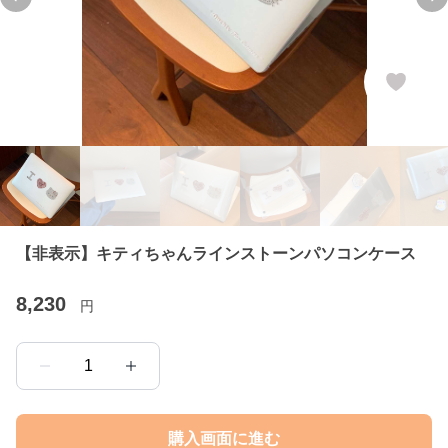
Previous slide
Ne
【非表示】キティちゃんラインストーンパソコンケース
8,230
円
1
購入画面に進む