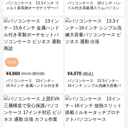
パソコンケース 13.3インチ フ
パソコンケース 16インチ ハン
ェルト多収納オーガナイザーパ
ドル付き高級感スリムパソコン
ソコンケース ビジネス 会議 在
ケース ビジネス 通勤 日常使い
宅ワーク
SALE
¥
4,660
¥
4,070
(税込)
¥
6130
(割引前)
パソコンケース 13インチ～
パソコンケース 13.3インチ～
15.6インチ 金属ハンドル付き革
16インチ シンプル洗練大容量パ
製ポーチセットパソコンケース
ソコンケース ビジネス 通勤 出
ビジネス 通勤 商談
張