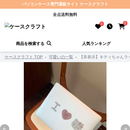
パソコンケース専門通販サイト ケースクラフト
全点送料無料
0
0
商品を検索する
人気ランキング
ケースクラフト TOP
›
可愛いの一覧
›
【非表示】キティちゃんラ