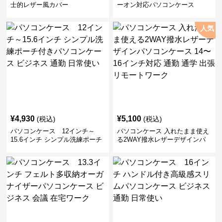
士的レザー風カバー
ーオン対応パソコンケース
人気
¥
4,930
¥
5,100
(税込)
(税込)
パソコンケース 12インチ～
パソコンケース 入れたまま使え
15.6インチ シンプル洗練ポーチ
る2WAY撥水レザーデザインパ
付きパソコンケース ビジネス 通
ソコンケース 14〜16インチ対応
勤 日常使い
通勤 通学 出張 リモートワーク