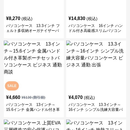
¥
8,270
¥
14,830
(税込)
(税込)
パソコンケース 13.3インチ フ
パソコンケース 16インチ ハン
ェルト多収納オーガナイザーパ
ドル付き高級感スリムパソコン
ソコンケース ビジネス 会議 在
ケース ビジネス 通勤 日常使い
宅ワーク
SALE
¥
4,660
¥
4,070
(税込)
¥
6130
(割引前)
パソコンケース 13インチ～
パソコンケース 13.3インチ～
15.6インチ 金属ハンドル付き革
16インチ シンプル洗練大容量パ
製ポーチセットパソコンケース
ソコンケース ビジネス 通勤 出
ビジネス 通勤 商談
張