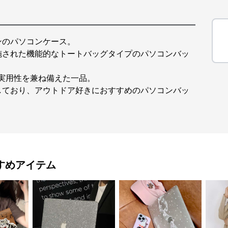
ンのパソコンケース。
施された機能的なトートバッグタイプのパソコンバッ
実用性を兼ね備えた一品。
しており、アウトドア好きにおすすめのパソコンバッ
すめアイテム