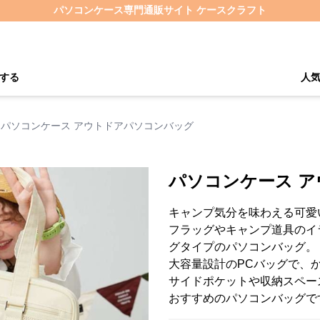
パソコンケース専門通販サイト ケースクラフト
する
人
パソコンケース アウトドアパソコンバッグ
パソコンケース 
キャンプ気分を味わえる可愛
フラッグやキャンプ道具のイ
グタイプのパソコンバッグ。
大容量設計のPCバッグで、
サイドポケットや収納スペー
おすすめのパソコンバッグで