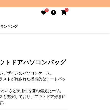
0
0
気ランキング
アウトドアパソコンバッグ
いデザインのパソコンケース。
ラストが施された機能的なトートバッ
かわいさと実用性を兼ね備えた一品。
スも充実しており、アウトドア好きに
す。