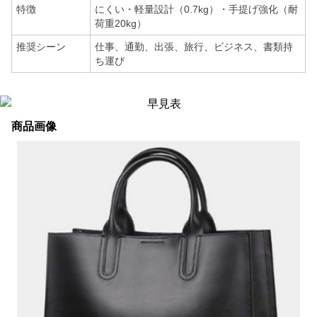
特徴
にくい・軽量設計（0.7kg）・手提げ強化（耐
荷重20kg）
推奨シーン
仕事、通勤、出張、旅行、ビジネス、書類持
ち運び
商品画像