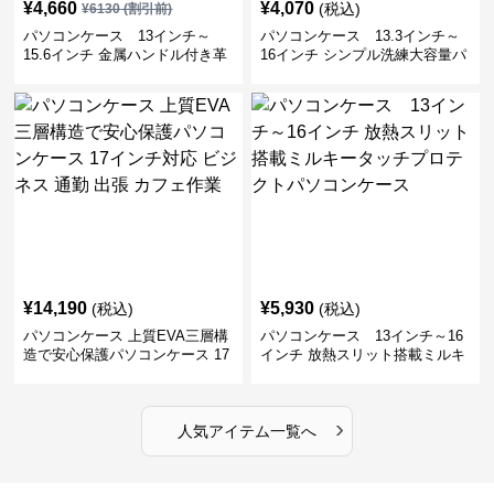
¥
4,660
¥
4,070
(税込)
¥
6130
(割引前)
パソコンケース 13インチ～
パソコンケース 13.3インチ～
15.6インチ 金属ハンドル付き革
16インチ シンプル洗練大容量パ
製ポーチセットパソコンケース
ソコンケース ビジネス 通勤 出
ビジネス 通勤 商談
張
¥
14,190
¥
5,930
(税込)
(税込)
パソコンケース 上質EVA三層構
パソコンケース 13インチ～16
造で安心保護パソコンケース 17
インチ 放熱スリット搭載ミルキ
インチ対応 ビジネス 通勤 出張
ータッチプロテクトパソコンケ
カフェ作業
ース
›
人気アイテム一覧へ