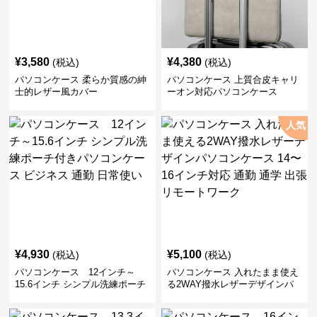
¥
3,580
¥
4,380
(税込)
(税込)
パソコンケース 柔らか質感の紳
パソコンケース 上質合皮キャリ
士的レザー風カバー
ーオン対応パソコンケース
人気
¥
4,930
¥
5,100
(税込)
(税込)
パソコンケース 12インチ～
パソコンケース 入れたまま使え
15.6インチ シンプル洗練ポーチ
る2WAY撥水レザーデザインパ
付きパソコンケース ビジネス 通
ソコンケース 14〜16インチ対応
勤 日常使い
通勤 通学 出張 リモートワーク