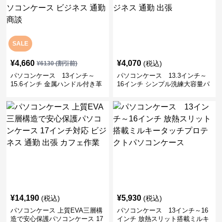
SALE
¥
4,660
¥
4,070
(税込)
¥
6130
(割引前)
パソコンケース 13インチ～
パソコンケース 13.3インチ～
15.6インチ 金属ハンドル付き革
16インチ シンプル洗練大容量パ
製ポーチセットパソコンケース
ソコンケース ビジネス 通勤 出
ビジネス 通勤 商談
張
¥
14,190
¥
5,930
(税込)
(税込)
パソコンケース 上質EVA三層構
パソコンケース 13インチ～16
造で安心保護パソコンケース 17
インチ 放熱スリット搭載ミルキ