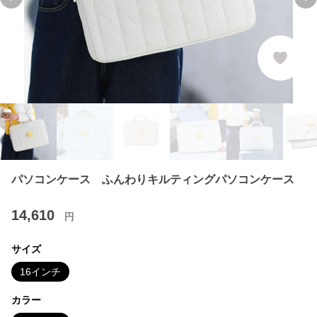
Previous slide
Ne
パソコンケース ふんわりキルティングパソコンケース
14,610
円
サイズ
16インチ
カラー