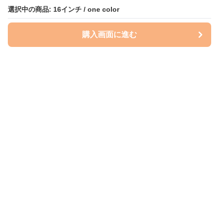
選択中の商品: 16インチ / one color
購入画面に進む
ケースクラフト
について
会社概要
利用規約