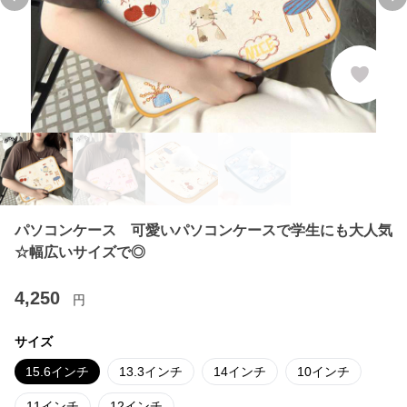
Previous slide
Ne
パソコンケース 可愛いパソコンケースで学生にも大人気
☆幅広いサイズで◎
4,250
円
サイズ
15.6インチ
13.3インチ
14インチ
10インチ
11インチ
12インチ