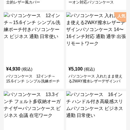
士的レザー風カバー
ーオン対応パソコンケース
人気
¥
4,930
¥
5,100
(税込)
(税込)
パソコンケース 12インチ～
パソコンケース 入れたまま使え
15.6インチ シンプル洗練ポーチ
る2WAY撥水レザーデザインパ
付きパソコンケース ビジネス 通
ソコンケース 14〜16インチ対応
勤 日常使い
通勤 通学 出張 リモートワーク