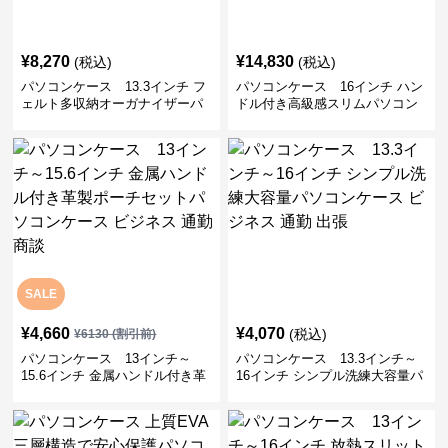
¥
8,270
¥
14,830
(税込)
(税込)
パソコンケース 13.3インチ フ
パソコンケース 16インチ ハン
ェルト多収納オーガナイザーパ
ドル付き高級感スリムパソコン
ソコンケース ビジネス 会議 在
ケース ビジネス 通勤 日常使い
宅ワーク
SALE
¥
4,660
¥
4,070
(税込)
¥
6130
(割引前)
パソコンケース 13インチ～
パソコンケース 13.3インチ～
15.6インチ 金属ハンドル付き革
16インチ シンプル洗練大容量パ
製ポーチセットパソコンケース
ソコンケース ビジネス 通勤 出
ビジネス 通勤 商談
張