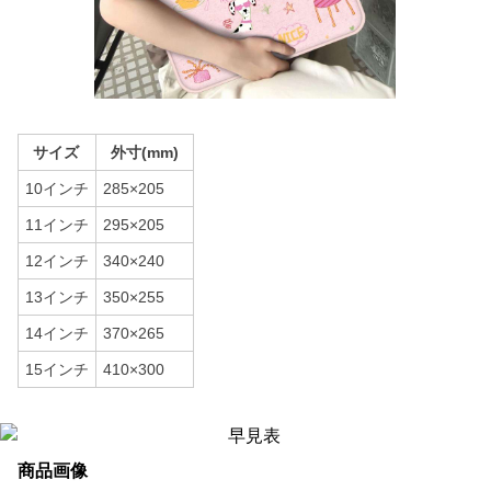
サイズ
外寸(mm)
10インチ
285×205
11インチ
295×205
12インチ
340×240
13インチ
350×255
14インチ
370×265
15インチ
410×300
商品画像