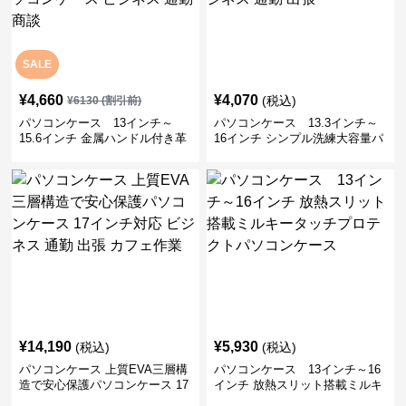
SALE
¥
4,660
¥
4,070
(税込)
¥
6130
(割引前)
パソコンケース 13インチ～
パソコンケース 13.3インチ～
15.6インチ 金属ハンドル付き革
16インチ シンプル洗練大容量パ
製ポーチセットパソコンケース
ソコンケース ビジネス 通勤 出
ビジネス 通勤 商談
張
¥
14,190
¥
5,930
(税込)
(税込)
パソコンケース 上質EVA三層構
パソコンケース 13インチ～16
造で安心保護パソコンケース 17
インチ 放熱スリット搭載ミルキ
インチ対応 ビジネス 通勤 出張
ータッチプロテクトパソコンケ