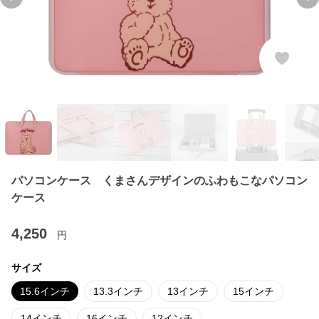
Previous slide
Ne
パソコンケース くまさんデザインのふわもこなパソコン
ケース
4,250
円
サイズ
15.6インチ
13.3インチ
13インチ
15インチ
14インチ
16インチ
12インチ