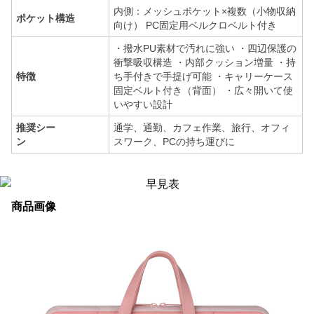
内側：メッシュポケット×複数（小物収納
ポケット構造
向け） PC固定用ベルクロベルト付き
・撥水PU素材で汚れに強い ・四辺保護の
衝撃吸収構造 ・内部クッション増量 ・持
特徴
ち手付きで手提げ可能 ・キャリーケース
固定ベルト付き（背面） ・広々開いて使
いやすい設計
推奨シー
通学、通勤、カフェ作業、旅行、オフィ
ン
スワーク、PCの持ち運びに
商品画像