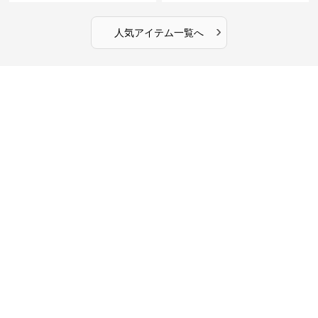
カフェ作業
ース
›
人気アイテム一覧へ