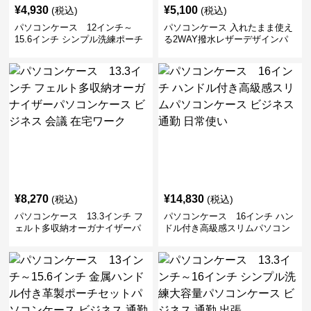
¥
4,930
¥
5,100
(税込)
(税込)
パソコンケース 12インチ～
パソコンケース 入れたまま使え
15.6インチ シンプル洗練ポーチ
る2WAY撥水レザーデザインパ
付きパソコンケース ビジネス 通
ソコンケース 14〜16インチ対応
勤 日常使い
通勤 通学 出張 リモートワーク
¥
8,270
¥
14,830
(税込)
(税込)
パソコンケース 13.3インチ フ
パソコンケース 16インチ ハン
ェルト多収納オーガナイザーパ
ドル付き高級感スリムパソコン
ソコンケース ビジネス 会議 在
ケース ビジネス 通勤 日常使い
宅ワーク