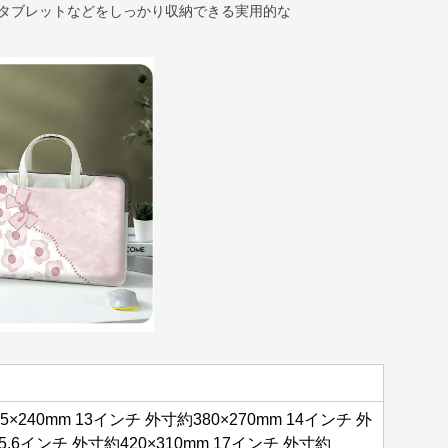
やタブレットなどをしっかり収納できる実用的な
×240mm 13インチ 外寸約380×270mm 14インチ 外
15.6インチ 外寸約420×310mm 17インチ 外寸約