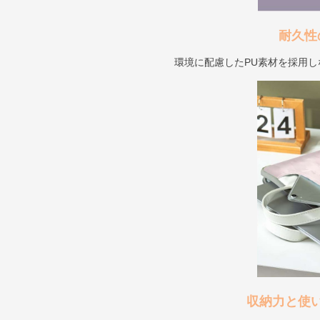
耐久性
環境に配慮したPU素材を採用
収納力と使