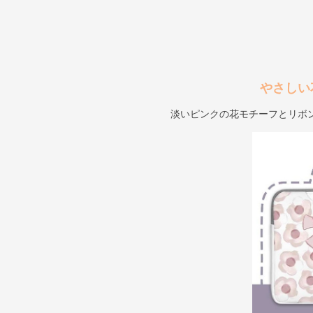
やさしい
淡いピンクの花モチーフとリボ