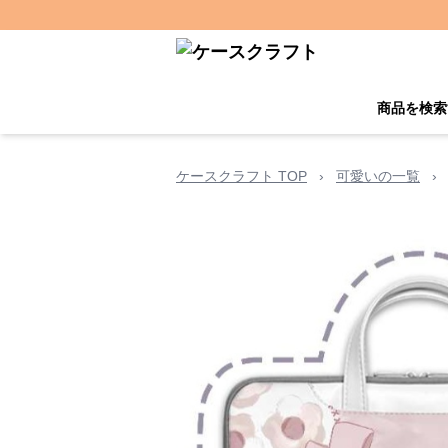
商品を検索
ケースクラフト TOP
›
可愛いの一覧
›