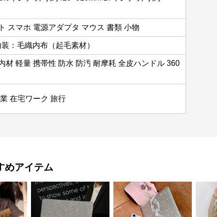
ト スマホ 電源アダプタ マウス 書類 小物
内装：毛織内布（起毛素材）
材 軽量 携帯性 防水 防汚 耐摩耗 全皮ハンドル 360
業 在宅ワーク 旅行
すめアイテム