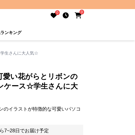
0
0
気ランキング
☆学生さんに大人気☆
可愛い花がらとリボンの
ンケース☆学生さんに大
ンのイラストが特徴的な可愛いパソコ
ら7~28日でお届け予定