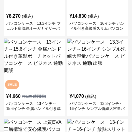
¥
8,270
¥
14,830
(税込)
(税込)
パソコンケース 13.3インチ フ
パソコンケース 16インチ ハン
ェルト多収納オーガナイザーパ
ドル付き高級感スリムパソコン
ソコンケース ビジネス 会議 在
ケース ビジネス 通勤 日常使い
宅ワーク
SALE
¥
4,660
¥
4,070
(税込)
¥
6130
(割引前)
パソコンケース 13インチ～
パソコンケース 13.3インチ～
15.6インチ 金属ハンドル付き革
16インチ シンプル洗練大容量パ
製ポーチセットパソコンケース
ソコンケース ビジネス 通勤 出
ビジネス 通勤 商談
張