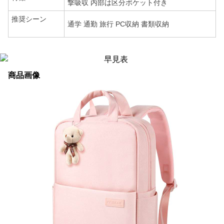
撃吸収 内部は区分ポケット付き
推奨シーン
通学 通勤 旅行 PC収納 書類収納
商品画像