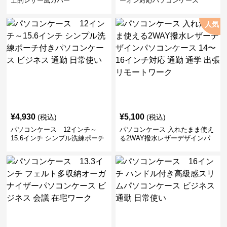
士的レザー風カバー
ーオン対応パソコンケース
人気
¥
4,930
¥
5,100
(税込)
(税込)
パソコンケース 12インチ～
パソコンケース 入れたまま使え
15.6インチ シンプル洗練ポーチ
る2WAY撥水レザーデザインパ
付きパソコンケース ビジネス 通
ソコンケース 14〜16インチ対応
勤 日常使い
通勤 通学 出張 リモートワーク