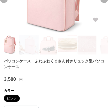
Previous slide
Ne
パソコンケース ふわふわくまさん付きリュック型パソコ
ンケース
3,580
円
カラー
ピンク