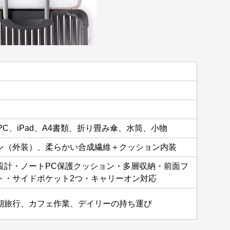
PC、iPad、A4書類、折り畳み傘、水筒、小物
ン（外装）、柔らかい合成繊維＋クッション内装
設計・ノートPC保護クッション・多層収納・前面フ
ト・サイドポケット2つ・キャリーオン対応
期旅行、カフェ作業、デイリーの持ち運び