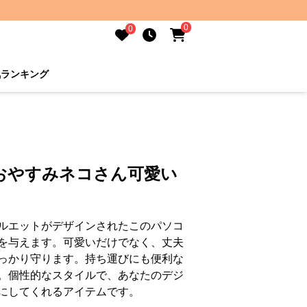
0
0
気ランキング
おやすみネコさん可愛い
ルエットがデザインされたこのパソコ
を与えます。可愛いだけでなく、丈夫
っかり守ります。持ち運びにも便利な
。個性的なスタイルで、あなたのデジ
にしてくれるアイテムです。