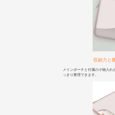
収納力と
メインポーチと付属の小物入れ
っきり整理できます。