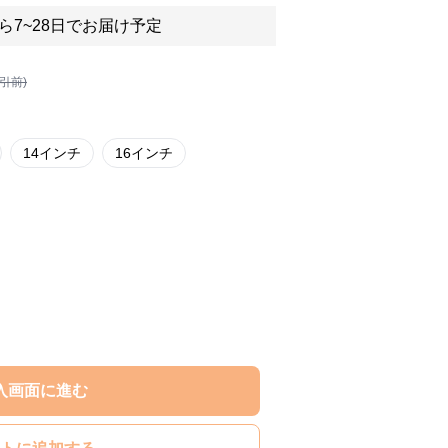
ら7~28日でお届け予定
割引前)
14インチ
16インチ
入画面に進む