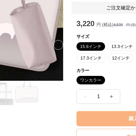
ご注文確定か
3,220
円 (税込)
4,530
円 (
サイズ
15.6インチ
13.3インチ
Next slide
17.3インチ
12インチ
カラー
ワンカラー
1
購