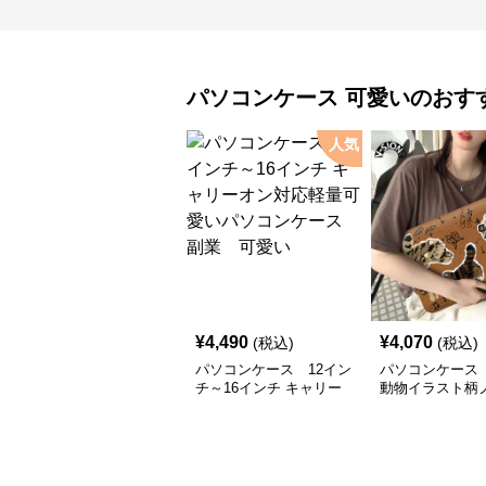
パソコンケース
可愛い
のおす
人気
¥
4,490
¥
4,070
(税込)
(税込)
パソコンケース 12イン
パソコンケース
チ～16インチ キャリー
動物イラスト柄
オン対応軽量可愛いパソ
ソコンケース
コンケース 副業 可愛
い