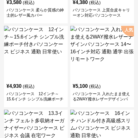
¥
3,580
¥
4,380
(税込)
(税込)
パソコンケース 柔らか質感の紳
パソコンケース 上質合皮キャリ
士的レザー風カバー
ーオン対応パソコンケース
人気
¥
4,930
¥
5,100
(税込)
(税込)
パソコンケース 12インチ～
パソコンケース 入れたまま使え
15.6インチ シンプル洗練ポーチ
る2WAY撥水レザーデザインパ
付きパソコンケース ビジネス 通
ソコンケース 14〜16インチ対応
勤 日常使い
通勤 通学 出張 リモートワーク