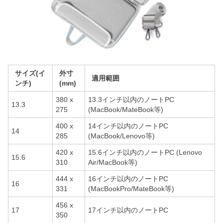
サイズ(イ
外寸
適用範囲
ンチ)
(mm)
380 x
13.3インチ以内のノートPC
13.3
275
(MacBook/MateBook等)
400 x
14インチ以内のノートPC
14
285
(MacBook/Lenovo等)
420 x
15.6インチ以内のノートPC (Lenovo
15.6
310
Air/MacBook等)
444 x
16インチ以内のノートPC
16
331
(MacBookPro/MateBook等)
456 x
17
17インチ以内のノートPC
350