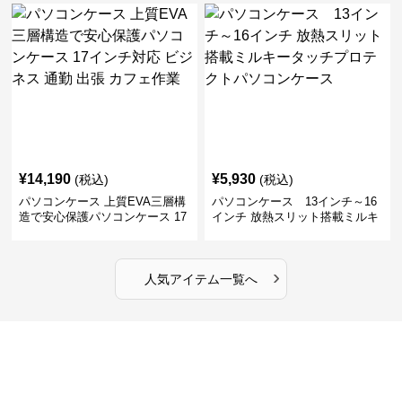
ビジネス 通勤 商談
張
¥
14,190
¥
5,930
(税込)
(税込)
パソコンケース 上質EVA三層構
パソコンケース 13インチ～16
造で安心保護パソコンケース 17
インチ 放熱スリット搭載ミルキ
インチ対応 ビジネス 通勤 出張
ータッチプロテクトパソコンケ
カフェ作業
ース
›
人気アイテム一覧へ