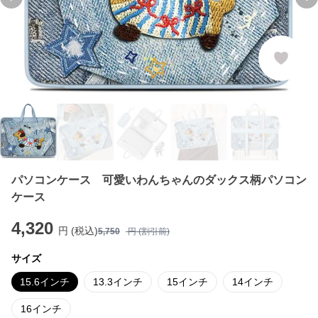
Previous slide
Ne
パソコンケース 可愛いわんちゃんのダックス柄パソコン
ケース
4,320
円 (税込)
5,750
円 (割引前)
サイズ
15.6インチ
13.3インチ
15インチ
14インチ
16インチ