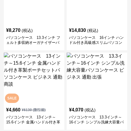
¥
8,270
¥
14,830
(税込)
(税込)
パソコンケース 13.3インチ フ
パソコンケース 16インチ ハン
ェルト多収納オーガナイザーパ
ドル付き高級感スリムパソコン
ソコンケース ビジネス 会議 在
ケース ビジネス 通勤 日常使い
宅ワーク
SALE
¥
4,660
¥
4,070
(税込)
¥
6130
(割引前)
パソコンケース 13インチ～
パソコンケース 13.3インチ～
15.6インチ 金属ハンドル付き革
16インチ シンプル洗練大容量パ
製ポーチセットパソコンケース
ソコンケース ビジネス 通勤 出