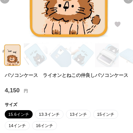
Previous slide
Ne
パソコンケース ライオンとねこの仲良しパソコンケース
4,150
円
サイズ
15.6インチ
13.3インチ
13インチ
15インチ
14インチ
16インチ