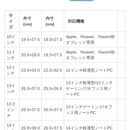
サ
外寸
内寸
イ
対応機種
(cm)
(cm)
ズ
10イ
Apple、Huawei、Xiaomi他
19.5×27.5
19.0×27.0
ンチ
タブレット専用
11イ
Apple、Huawei、Xiaomi他
20.0×28.0
19.5×27.5
ンチ
タブレット専用
12イ
23.0×33.0
22.5×32.5
12インチ軽薄型ノートPC
ンチ
13インチ軽薄型/12インチ
13イ
26.0×37.0
25.5×36.5
ゲーミング/オフィス用ノ
ンチ
ートPC
13.3
13インチゲーミング/オフ
イン
26.5×37.5
26.0×37.0
ィス用ノートPC
チ
14イ
26.8×38.0
26.5×37.5
14インチ軽薄型ノートPC