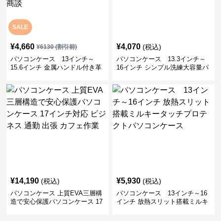
SALE
¥
4,660
¥
4,070
(税込)
¥
6130
(割引前)
パソコンケース 13インチ～
パソコンケース 13.3インチ～
15.6インチ 金属ハンドル付き革
16インチ シンプル洗練大容量パ
製ポーチセットパソコンケース
ソコンケース ビジネス 通勤 出
ビジネス 通勤 商談
張
¥
14,190
¥
5,930
(税込)
(税込)
パソコンケース 上質EVA三層構
パソコンケース 13インチ～16
造で安心保護パソコンケース 17
インチ 放熱スリット搭載ミルキ
インチ対応 ビジネス 通勤 出張
ータッチプロテクトパソコンケ
カフェ作業
ース