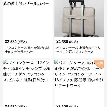
¥
3,580
¥
4,380
(税込)
(税込)
パソコンケース 柔らか質感の紳
パソコンケース 上質合皮キャリ
士的レザー風カバー
ーオン対応パソコンケース
人気
¥
4,930
¥
5,100
(税込)
(税込)