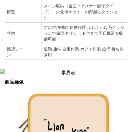
メイン収納（全面ファスナー開閉タイ
構造
プ）、外側ポケット、内部起毛クッショ
ン、
防水防汚機能 耐摩耗性 ふわふわ起毛クッシ
特徴
ョンで保護 外ポケット付きで周辺機器を収
納可能
推奨シー
通勤 通学 自宅作業 カフェ作業 旅行 持ち歩
ン
き用
商品画像