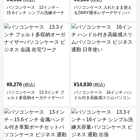
パソコンケース 12インチ～
パソコンケース 入れたまま使え
15.6インチ シンプル洗練ポーチ
る2WAY撥水レザーデザインパ
付きパソコンケース ビジネス 通
ソコンケース 14〜16インチ対応
勤 日常使い
通勤 通学 出張 リモートワーク
¥
8,270
¥
14,830
(税込)
(税込)
パソコンケース 13.3インチ フ
パソコンケース 16インチ ハン
ェルト多収納オーガナイザーパ
ドル付き高級感スリムパソコン
ソコンケース ビジネス 会議 在
ケース ビジネス 通勤 日常使い
宅ワーク