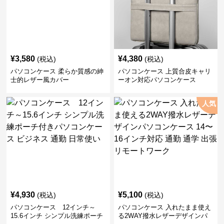
¥
3,580
¥
4,380
(税込)
(税込)
パソコンケース 柔らか質感の紳
パソコンケース 上質合皮キャリ
士的レザー風カバー
ーオン対応パソコンケース
人気
¥
4,930
¥
5,100
(税込)
(税込)
パソコンケース 12インチ～
パソコンケース 入れたまま使え
15.6インチ シンプル洗練ポーチ
る2WAY撥水レザーデザインパ