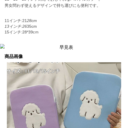
男女問わず使えるデザインで持ち運びにも便利です。
11インチ:21
28cm
13インチ:26
35cm
15インチ:28*39cｍ
商品画像