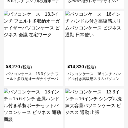
15.6インチ シンプル洗練ポーチ
る2WAY撥水レザーデザインパ
付きパソコンケース ビジネス 通
ソコンケース 14〜16インチ対応
勤 日常使い
通勤 通学 出張 リモートワーク
¥
8,270
¥
14,830
(税込)
(税込)
パソコンケース 13.3インチ フ
パソコンケース 16インチ ハン
ェルト多収納オーガナイザーパ
ドル付き高級感スリムパソコン
ソコンケース ビジネス 会議 在
ケース ビジネス 通勤 日常使い
宅ワーク