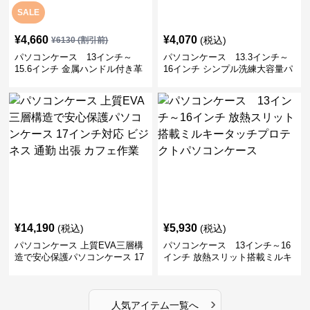
SALE
¥
4,660
¥
4,070
(税込)
¥
6130
(割引前)
パソコンケース 13インチ～
パソコンケース 13.3インチ～
15.6インチ 金属ハンドル付き革
16インチ シンプル洗練大容量パ
製ポーチセットパソコンケース
ソコンケース ビジネス 通勤 出
ビジネス 通勤 商談
張
¥
14,190
¥
5,930
(税込)
(税込)
パソコンケース 上質EVA三層構
パソコンケース 13インチ～16
造で安心保護パソコンケース 17
インチ 放熱スリット搭載ミルキ
インチ対応 ビジネス 通勤 出張
ータッチプロテクトパソコンケ
カフェ作業
ース
›
人気アイテム一覧へ