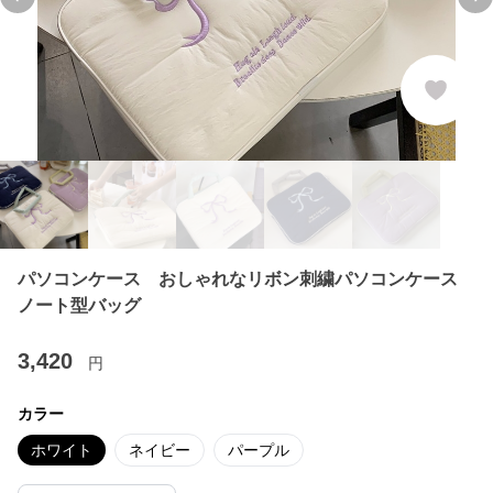
Previous slide
Ne
パソコンケース おしゃれなリボン刺繍パソコンケース
ノート型バッグ
3,420
円
カラー
ホワイト
ネイビー
パープル