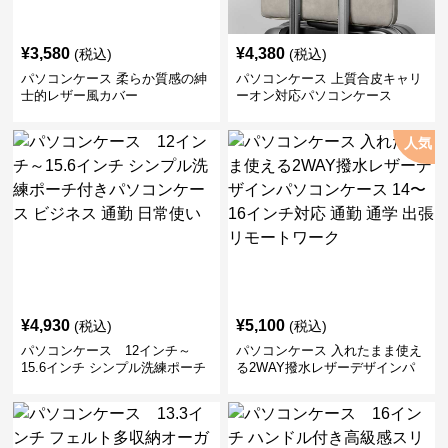
¥
3,580
¥
4,380
(税込)
(税込)
パソコンケース 柔らか質感の紳
パソコンケース 上質合皮キャリ
士的レザー風カバー
ーオン対応パソコンケース
人気
¥
4,930
¥
5,100
(税込)
(税込)
パソコンケース 12インチ～
パソコンケース 入れたまま使え
15.6インチ シンプル洗練ポーチ
る2WAY撥水レザーデザインパ
付きパソコンケース ビジネス 通
ソコンケース 14〜16インチ対応
勤 日常使い
通勤 通学 出張 リモートワーク