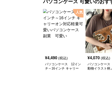
パソコンケース
可愛い
のおす
人気
¥
4,490
¥
4,070
(税込)
(税込)
パソコンケース 12イン
パソコンケース
チ～16インチ キャリー
動物イラスト柄
オン対応軽量可愛いパソ
ソコンケース
コンケース 副業 可愛
い