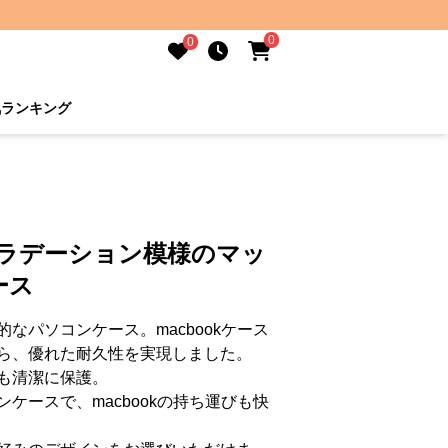
0
0
気ランキング
グラデーション模様のマッ
ース
なパソコンケース。macbookケース
ら、優れた耐久性を実現しました。
も清潔に保護。
ケースで、macbookの持ち運びも快