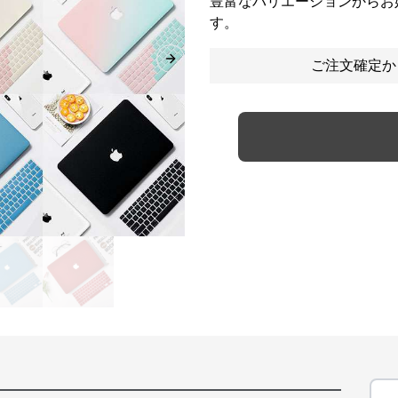
豊富なバリエーションからお
す。
ご注文確定か
Next slide