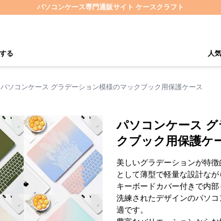
パソコンケース専門通販サイト ケースクラフト
する
人
パソコンケース グラデーション模様のマックブック用保護ケース
パソコンケース 
クブック用保護ケ
美しいグラデーションが特徴的
として薄型で軽量な設計なが
キーボードカバー付きで内部
洗練されたデザインのパソコン
適です。