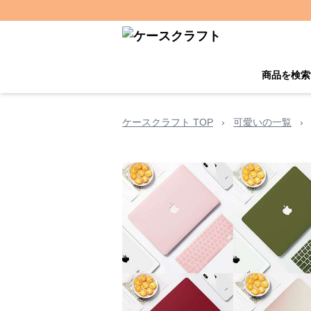
商品を検索
ケースクラフト TOP
›
可愛いの一覧
›