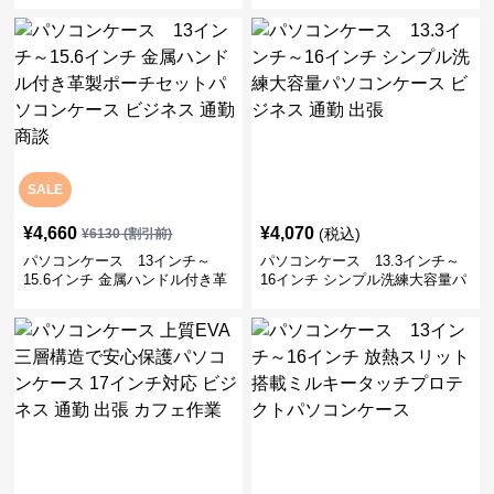
宅ワーク
SALE
¥
4,660
¥
4,070
(税込)
¥
6130
(割引前)
パソコンケース 13インチ～
パソコンケース 13.3インチ～
15.6インチ 金属ハンドル付き革
16インチ シンプル洗練大容量パ
製ポーチセットパソコンケース
ソコンケース ビジネス 通勤 出
ビジネス 通勤 商談
張