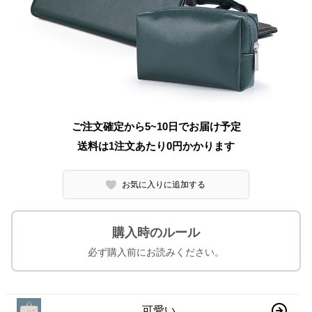
ご注文確定から5~10日でお届け予定
送料は1注文あたり
0
円かかります
お気に入りに追加する
購入時のルール
必ず購入前にお読みください。
可愛い