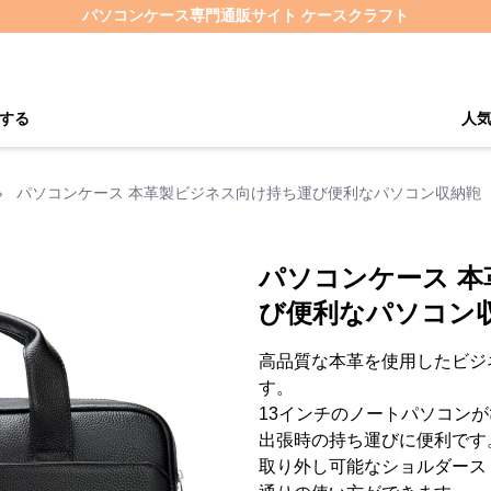
パソコンケース専門通販サイト ケースクラフト
する
人
›
パソコンケース 本革製ビジネス向け持ち運び便利なパソコン収納鞄
パソコンケース 
び便利なパソコン
高品質な本革を使用したビジ
す。
13インチのノートパソコン
出張時の持ち運びに便利です
取り外し可能なショルダース