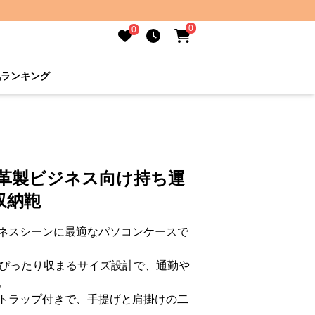
0
0
気ランキング
本革製ビジネス向け持ち運
収納鞄
ネスシーンに最適なパソコンケースで
がぴったり収まるサイズ設計で、通勤や
。
トラップ付きで、手提げと肩掛けの二