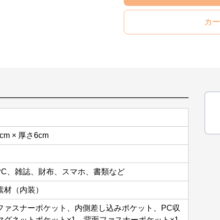
カー
8cm × 厚さ6cm
トPC、雑誌、財布、スマホ、書類など
素材（内装）
ファスナーポケット、内側差し込みポケット、PC収
マグネットポケット×1、背面ファスナーポケット×1