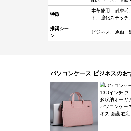
本革使用、耐摩耗
特徴
ト、強化ステッチ
推奨シー
ビジネス、通勤、
ン
パソコンケース
ビジネス
のお