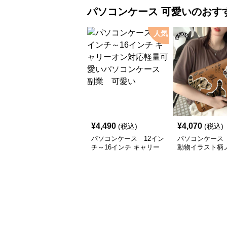
パソコンケース
可愛い
のおす
人気
¥
4,490
¥
4,070
(税込)
(税込)
パソコンケース 12イン
パソコンケース
チ～16インチ キャリー
動物イラスト柄
オン対応軽量可愛いパソ
ソコンケース
コンケース 副業 可愛
い