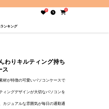
0
0
気ランキング
ふんわりキルティング持ち
ース
素材が特徴の可愛いパソコンケースで
ティングデザインが大切なパソコンを
、カジュアルな雰囲気が毎日の通勤通