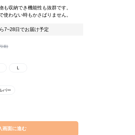
物も収納でき機能性も抜群です。
で使わない時もかさばりません。
ら7~28日でお届け予定
割引前)
L
ルバー
入画面に進む