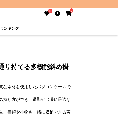
0
0
気ランキング
二通り持てる多機能斜め掛
質な素材を使用したパソコンケースで
の持ち方ができ、通勤や出張に最適な
単、書類や小物も一緒に収納できる実