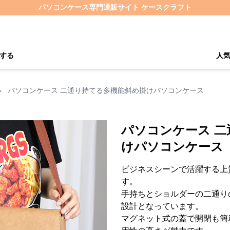
パソコンケース専門通販サイト ケースクラフト
する
人
›
パソコンケース 二通り持てる多機能斜め掛けパソコンケース
パソコンケース 
けパソコンケース
ビジネスシーンで活躍する上
す。
手持ちとショルダーの二通り
設計となっています。
マグネット式の蓋で開閉も簡