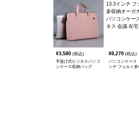
¥
3,580
¥
8,270
(税込)
(税込)
手提げ式ビジネスパソコ
パソコンケース 
ンケース収納バッグ
ンチ フェルト多
ーガナイザーパ
ース ビジネス 
ワーク