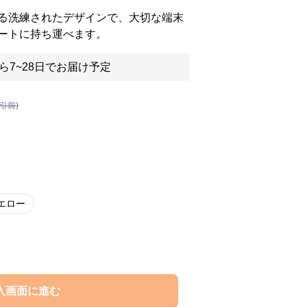
る洗練されたデザインで、大切な端末
ートに持ち運べます。
ら7~28日でお届け予定
割引前)
エロー
入画面に進む