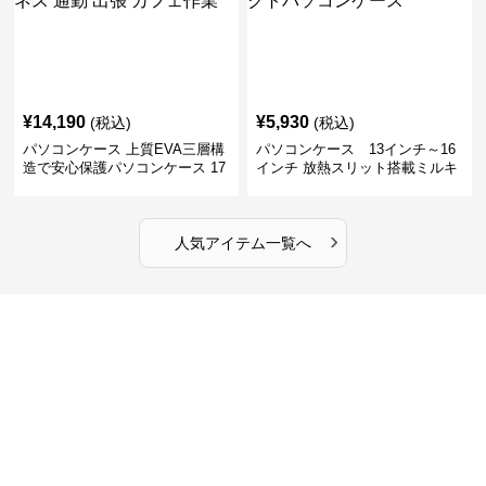
¥
14,190
¥
5,930
(税込)
(税込)
パソコンケース 上質EVA三層構
パソコンケース 13インチ～16
造で安心保護パソコンケース 17
インチ 放熱スリット搭載ミルキ
インチ対応 ビジネス 通勤 出張
ータッチプロテクトパソコンケ
カフェ作業
ース
›
人気アイテム一覧へ