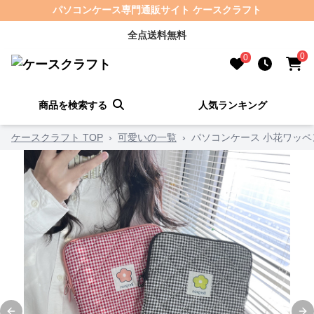
パソコンケース専門通販サイト ケースクラフト
全点送料無料
0
0
商品を検索する
人気ランキング
ケースクラフト TOP
›
可愛いの一覧
›
パソコンケース 小花ワッ