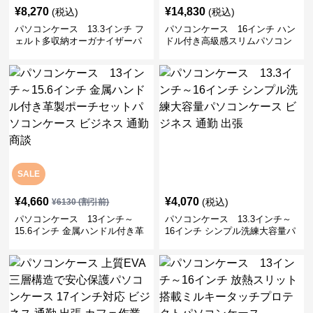
¥
8,270
¥
14,830
(税込)
(税込)
パソコンケース 13.3インチ フ
パソコンケース 16インチ ハン
ェルト多収納オーガナイザーパ
ドル付き高級感スリムパソコン
ソコンケース ビジネス 会議 在
ケース ビジネス 通勤 日常使い
宅ワーク
SALE
¥
4,660
¥
4,070
(税込)
¥
6130
(割引前)
パソコンケース 13インチ～
パソコンケース 13.3インチ～
15.6インチ 金属ハンドル付き革
16インチ シンプル洗練大容量パ
製ポーチセットパソコンケース
ソコンケース ビジネス 通勤 出
ビジネス 通勤 商談
張