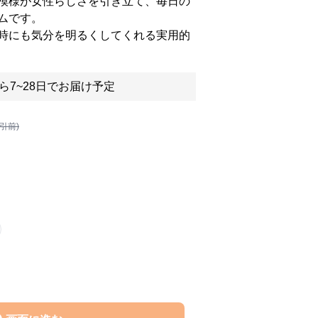
模様が女性らしさを引き立て、毎日の
ムです。
時にも気分を明るくしてくれる実用的
ら7~28日でお届け予定
割引前)