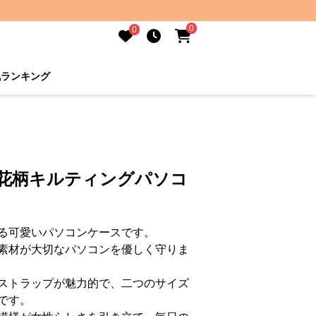
0
0
気ランキング
小花柄キルティングパソコ
る可愛いパソコンケースです。
素材が大切なパソコンを優しく守りま
ストラップが魅力的で、二つのサイズ
です。