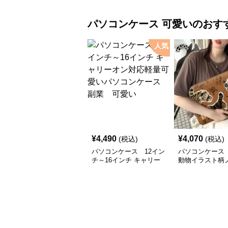
パソコンケース
可愛い
のおす
人気
¥
4,490
¥
4,070
(税込)
(税込)
パソコンケース 12イン
パソコンケース
チ～16インチ キャリー
動物イラスト柄
オン対応軽量可愛いパソ
ソコンケース
コンケース 副業 可愛
い