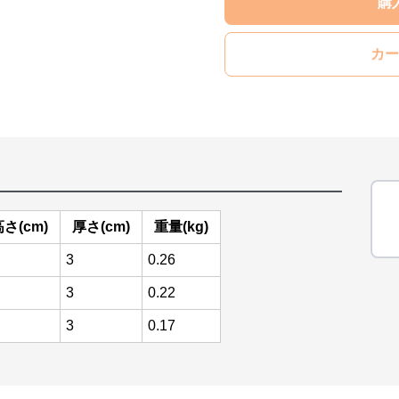
購
カー
さ(cm)
厚さ(cm)
重量(kg)
3
0.26
3
0.22
3
0.17