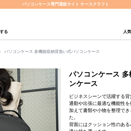
パソコンケース専門通販サイト ケースクラフト
する
人
›
パソコンケース 多機能収納背負い式パソコンケース
パソコンケース 
ンケース
ビジネスシーンで活躍する背
通勤や出張に最適な機能性を
加えて書類や小物を整理でき
た。
背面にはクッション性のある