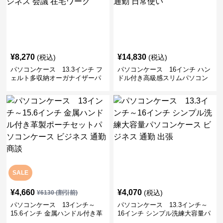
¥
8,270
¥
14,830
(税込)
(税込)
パソコンケース 13.3インチ フ
パソコンケース 16インチ ハン
ェルト多収納オーガナイザーパ
ドル付き高級感スリムパソコン
ソコンケース ビジネス 会議 在
ケース ビジネス 通勤 日常使い
宅ワーク
SALE
¥
4,660
¥
4,070
(税込)
¥
6130
(割引前)
パソコンケース 13インチ～
パソコンケース 13.3インチ～
15.6インチ 金属ハンドル付き革
16インチ シンプル洗練大容量パ
製ポーチセットパソコンケース
ソコンケース ビジネス 通勤 出