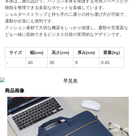
本体は二層式設計で、パソコン本体を保護する専用スペースと小
物類を整理できる多彩なポケットを装備しています。
ショルダーストラップと持ち手の二通りの持ち運び方が可能で、
通勤や出張にも便利です。
クッション素材で大切な機器をしっかり保護し、書類や充電器な
ども一緒に収納できるビジネス仕様の実用的なデザインです。
サイズ
幅(cm)
高さ(cm)
厚み(cm)
重量(kg)
-
40
30
8
0.45
商品画像