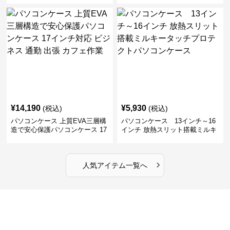
ビジネス 通勤 商談
張
¥
14,190
¥
5,930
(税込)
(税込)
パソコンケース 上質EVA三層構
パソコンケース 13インチ～16
造で安心保護パソコンケース 17
インチ 放熱スリット搭載ミルキ
インチ対応 ビジネス 通勤 出張
ータッチプロテクトパソコンケ
カフェ作業
ース
›
人気アイテム一覧へ