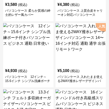
¥
3,580
¥
4,380
(税込)
(税込)
パソコンケース 柔らか質感の紳
パソコンケース 上質合皮キャリ
士的レザー風カバー
ーオン対応パソコンケース
人気
¥
4,930
¥
5,100
(税込)
(税込)
パソコンケース 12インチ～
パソコンケース 入れたまま使え
15.6インチ シンプル洗練ポーチ
る2WAY撥水レザーデザインパ
付きパソコンケース ビジネス 通
ソコンケース 14〜16インチ対応
勤 日常使い
通勤 通学 出張 リモートワーク