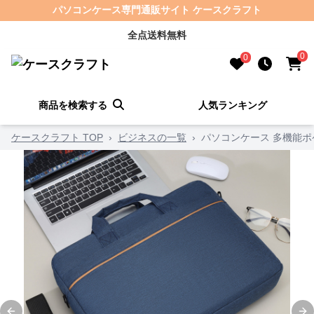
パソコンケース専門通販サイト ケースクラフト
全点送料無料
0
0
商品を検索する
人気ランキング
ケースクラフト TOP
›
ビジネスの一覧
›
パソコンケース 多機能