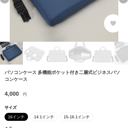
Previous slide
Ne
パソコンケース 多機能ポケット付き二層式ビジネスパソ
コンケース
4,000
円
サイズ
16インチ
14.1インチ
15-16.1インチ