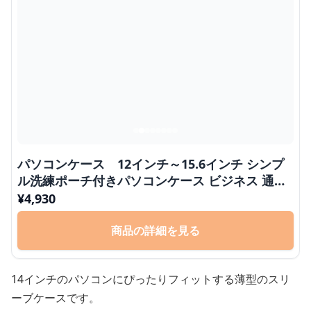
パソコンケース 12インチ～15.6インチ シンプ
ル洗練ポーチ付きパソコンケース ビジネス 通勤
日常使い
¥
4,930
商品の詳細を見る
14インチのパソコンにぴったりフィットする薄型のスリ
ーブケースです。