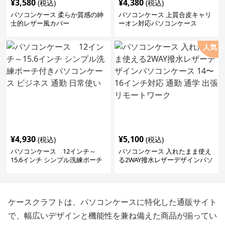
¥
3,580
¥
4,380
(税込)
(税込)
パソコンケース 柔らか質感の紳
パソコンケース 上質合皮キャリ
士的レザー風カバー
ーオン対応パソコンケース
人気
¥
4,930
¥
5,100
(税込)
(税込)
パソコンケース 12インチ～
パソコンケース 入れたまま使え
15.6インチ シンプル洗練ポーチ
る2WAY撥水レザーデザインパソ
付きパソコンケース ビジネス 通
コンケース 14〜16インチ対応 通
勤 日常使い
勤 通学 出張 リモートワーク
ケースクラフトは、パソコンケースに特化した通販サイト
で、幅広いデザインと機能性を兼ね備えた商品が揃ってい