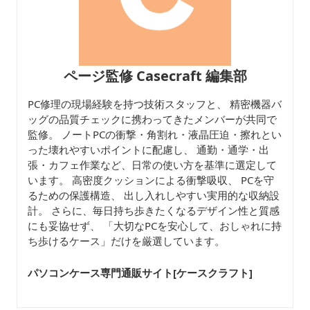
ページ監修 Casecraft 編集部
PC修理の現場経験を持つ技術スタッフと、 精密機器バ
ッグの品質チェックに携わってきたメンバーが共同で
監修。 ノートPCの衝撃・角割れ・液晶圧迫・擦れとい
った壊れやすいポイントに配慮し、 通勤・通学・出
張・カフェ作業など、日常の使い方を基準に選定して
います。 高密度クッションによる衝撃吸収、 PCを守
るための保護構造、 出し入れしやすい実用的な収納設
計。 さらに、毎日持ち歩きたくなるデザイン性と質感
にも妥協せず、 「大切なPCを安心して、おしゃれに持
ち歩けるケース」だけを厳選しています。
パソコンケース専門通販サイト[ケースクラフト
]