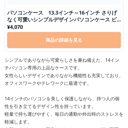
パソコンケース 13.3インチ～16インチ さりげ
なく可愛いシンプルデザインパソコンケース ビ
ジネス 通勤 日常使い
¥
4,070
商品の詳細を見る
シンプルでありながら可愛らしさを兼ね備えた、14イン
チパソコン専用の上品なケースです。
女性らしいデザインでありながら機能性も充実しており、
オフィスワークやテレワークに最適です。
14インチのパソコンを美しく保護しながら、持つ人の個
性を引き立てるデザイン性を持っています。
軽量で持ち運びやすく、毎日の通勤や外出時のストレスを
軽減します。