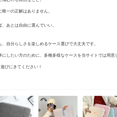
に唯一の正解はありません。
ば、あとは自由に選んでいい。
も、自分らしさを楽しめるケース選びで大丈夫です。
事にしたい方のために、多種多様なケースを当サイトでは用意
て遊びにきてください！