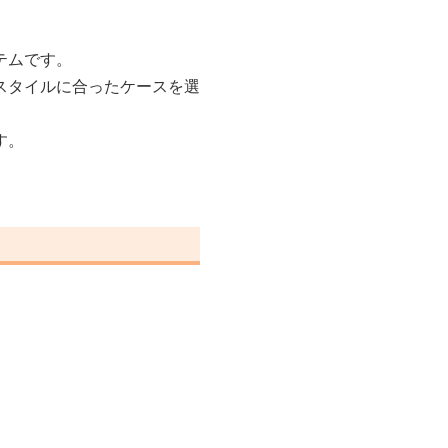
テムです。
スタイルに合ったケースを選
す。