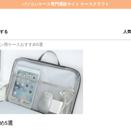
パソコンケース専門通販サイト ケースクラフト
する
人
ン用ケースおすすめ5選
め5選