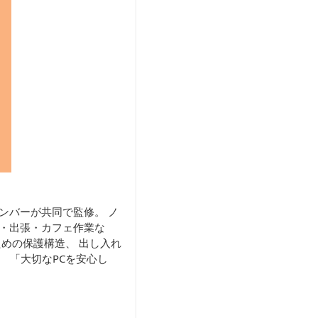
ンバーが共同で監修。 ノ
学・出張・カフェ作業な
ための保護構造、 出し入れ
 「大切なPCを安心し