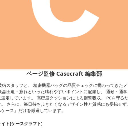
ページ監修 Casecraft 編集部
技術スタッフと、 精密機器バッグの品質チェックに携わってきたメ
液晶圧迫・擦れといった壊れやすいポイントに配慮し、 通勤・通
選定しています。 高密度クッションによる衝撃吸収、 PCを守る
。 さらに、毎日持ち歩きたくなるデザイン性と質感にも妥協せず、
るケース」だけを厳選しています。
イト[ケースクラフト
]