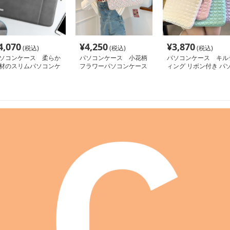
4,070
¥
4,250
¥
3,870
(税込)
(税込)
(税込)
ソコンケース 柔らか
パソコンケース 小花柄
パソコンケース キル
材のスリムパソコンケ
フラワーパソコンケース
ィング リボン付き パ
ス
コンケース