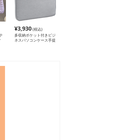
¥
3,930
(税込)
テ
多収納ポケット付きビジ
ソ
ネスパソコンケース手提
げバッグ