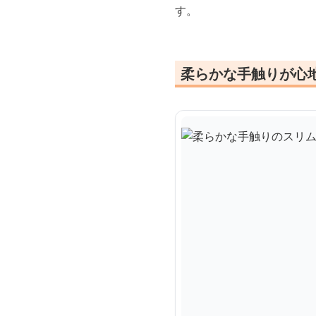
す。
柔らかな手触りが心