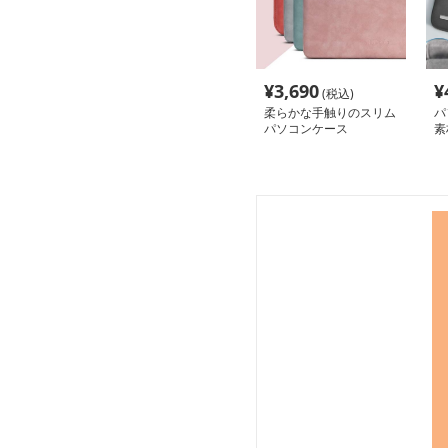
¥
3,690
¥
(税込)
柔らかな手触りのスリム
パ
パソコンケース
素
ー