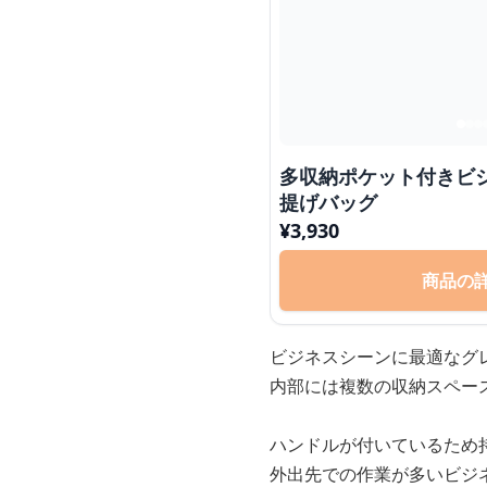
多収納ポケット付きビ
提げバッグ
¥
3,930
商品の
ビジネスシーンに最適なグ
内部には複数の収納スペー
ハンドルが付いているため
外出先での作業が多いビジ