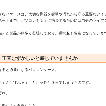
せないケースは、大切な機器を衝撃や汚れから守る重要なアイ
ベートまで、パソコンを安全に携帯するためには自分のライフ
備えた製品が数多く登場しており、選択肢も豊富になっていま
、正直むずかしいと感じていませんか
なると必要になるパソコンケース。
ちゃんと守れる？」と、意外と迷ってしまうものです。
ぞれ。
に悩むのも自然なこと。