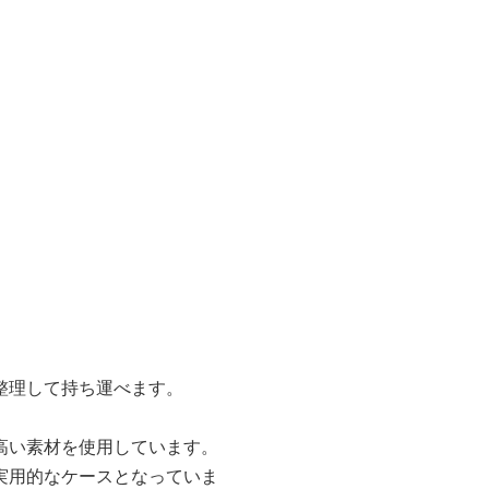
整理して持ち運べます。
高い素材を使用しています。
実用的なケースとなっていま