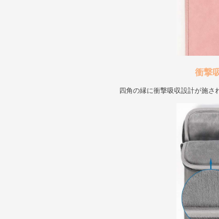
衝撃
四角の縁に衝撃吸収設計が施さ