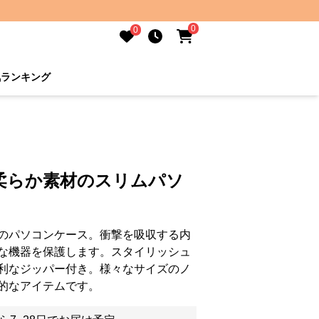
0
0
気ランキング
柔らか素材のスリムパソ
のパソコンケース。衝撃を吸収する内
な機器を保護します。スタイリッシュ
利なジッパー付き。様々なサイズのノ
的なアイテムです。