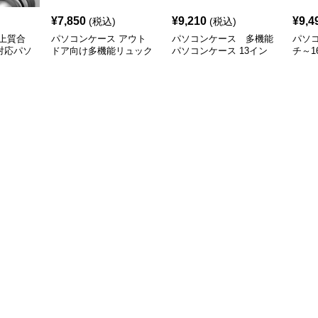
¥
7,850
¥
9,210
¥
9,4
(税込)
(税込)
上質合
パソコンケース アウト
パソコンケース 多機能
パソコ
対応パソ
ドア向け多機能リュック
パソコンケース 13イン
チ～1
チ 防水軽量
ッパ
ース 