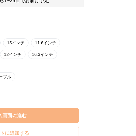
ら7~28日でお届け予定
15インチ
11.6インチ
12インチ
16.3インチ
ープル
入画面に進む
トに追加する