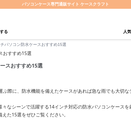
パソコンケース専門通販サイト ケースクラフト
する
人
ンチパソコン防水ケースおすすめ15選
ースおすすめ15選
ち運ぶ際に、防水機能を備えたケースがあれば急な雨でも大切な
様々なシーンで活躍する14インチ対応の防水パソコンケースを
備えた15選をぜひご覧ください。