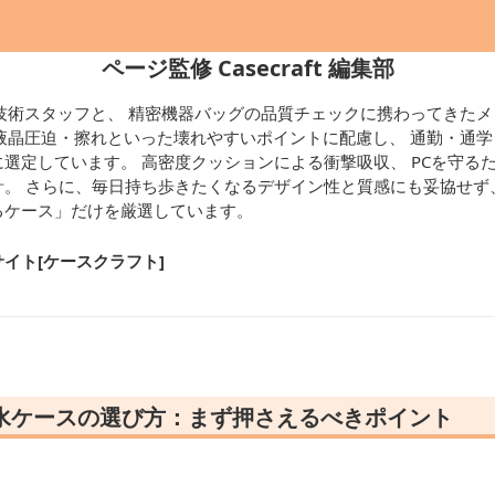
ページ監修 Casecraft 編集部
技術スタッフと、 精密機器バッグの品質チェックに携わってきたメ
液晶圧迫・擦れといった壊れやすいポイントに配慮し、 通勤・通
選定しています。 高密度クッションによる衝撃吸収、 PCを守る
。 さらに、毎日持ち歩きたくなるデザイン性と質感にも妥協せず、
るケース」だけを厳選しています。
イト[ケースクラフト
]
防水ケースの選び方：まず押さえるべきポイント