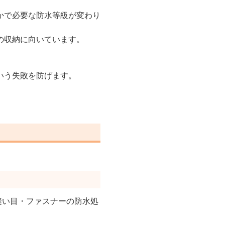
かで必要な防水等級が変わり
の収納に向いています。
いう失敗を防げます。
「縫い目・ファスナーの防水処