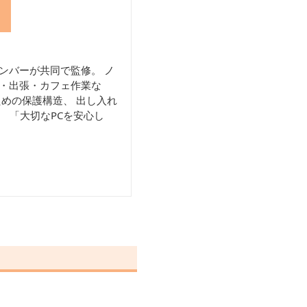
ンバーが共同で監修。 ノ
学・出張・カフェ作業な
ための保護構造、 出し入れ
 「大切なPCを安心し