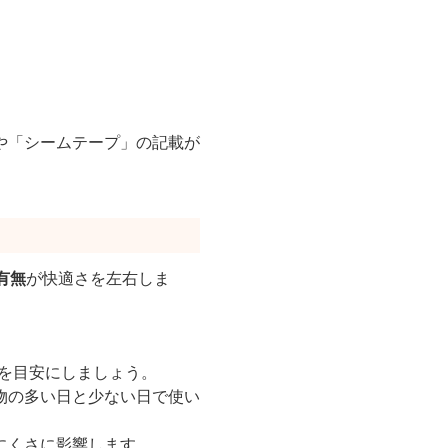
や「シームテープ」の記載が
有無
が快適さを左右しま
下を目安にしましょう。
物の多い日と少ない日で使い
にくさに影響します。