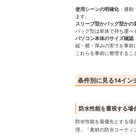
使用シーンの明確化
：通勤
ます。
スリーブ型かバッグ型かの
バッグ型は単体で持ち運べ
パソコン本体のサイズ確認
縦・横・厚みの実寸を事前
これらを事前に整理するこ
条件別に見る14イ
防水性能を重視する場
防水性能を最優先とする場合
理」「素材の防水コーティン