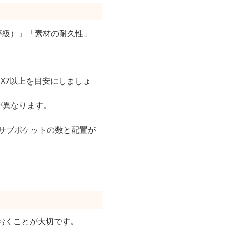
等級）」「素材の耐久性」
PX7以上を目安にしましょ
が異なります。
サブポケットの数と配置が
おくことが大切です。