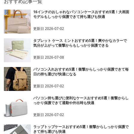
おすすめ記事一覧
16インチのおしゃれなパソコンケースおすすめ5選！大画面
モデルもしっかり保護できて持ち運びも快適
更新日
2026-07-02
タブレット ケース ミントおすすめ5選！爽やかなカラーで
気分が上がって衝撃からもしっかり保護できる
更新日
2026-07-08
パソコン入れおすすめ5選！衝撃からしっかり保護できて毎
日の持ち運びが快適になる
更新日
2026-07-02
パソコン持ち運びに便利なケースおすすめ5選！衝撃からし
っかり保護できて通勤や外出時も快適
更新日
2026-07-02
ラップトップケースおすすめ5選！衝撃からしっかり保護で
きて持ち運びも快適