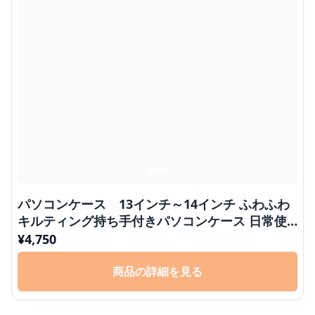
パソコンケース 13インチ～14インチ ふわふわ
キルティング持ち手付きパソコンケース 日常使
い 通勤 カジュアル
¥
4,750
商品の詳細を見る