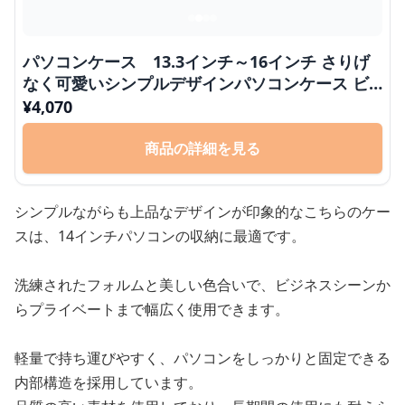
パソコンケース 13.3インチ～16インチ さりげ
なく可愛いシンプルデザインパソコンケース ビ
ジネス 通勤 日常使い
¥
4,070
商品の詳細を見る
シンプルながらも上品なデザインが印象的なこちらのケー
スは、14インチパソコンの収納に最適です。
洗練されたフォルムと美しい色合いで、ビジネスシーンか
らプライベートまで幅広く使用できます。
軽量で持ち運びやすく、パソコンをしっかりと固定できる
内部構造を採用しています。