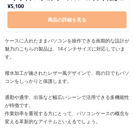
勤 通学 出張 リモートワーク
¥
5,100
商品の詳細を見る
ケースに入れたままパソコンを操作できる画期的な設計が
魅力のこちらの製品は、14インチサイズに対応していま
す。
撥水加工が施されたレザー風デザインで、雨の日でもパソ
コンをしっかりと保護します。
通勤や通学、出張など幅広いシーンで活用できる多機能性
が特徴です。
作業効率を重視する方にとって、パソコンケースの概念を
変える革新的なアイテムといえるでしょう。