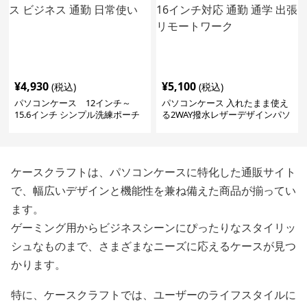
¥
4,930
¥
5,100
(税込)
(税込)
パソコンケース 12インチ～
パソコンケース 入れたまま使え
15.6インチ シンプル洗練ポーチ
る2WAY撥水レザーデザインパソ
付きパソコンケース ビジネス 通
コンケース 14〜16インチ対応 通
勤 日常使い
勤 通学 出張 リモートワーク
ケースクラフトは、パソコンケースに特化した通販サイト
で、幅広いデザインと機能性を兼ね備えた商品が揃ってい
ます。
ゲーミング用からビジネスシーンにぴったりなスタイリッ
シュなものまで、さまざまなニーズに応えるケースが見つ
かります。
特に、ケースクラフトでは、ユーザーのライフスタイルに