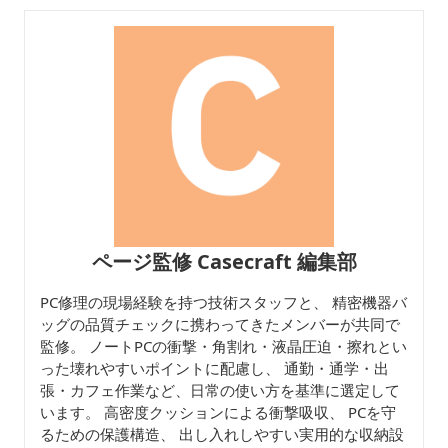
ページ監修 Casecraft 編集部
PC修理の現場経験を持つ技術スタッフと、 精密機器バ
ッグの品質チェックに携わってきたメンバーが共同で
監修。 ノートPCの衝撃・角割れ・液晶圧迫・擦れとい
った壊れやすいポイントに配慮し、 通勤・通学・出
張・カフェ作業など、日常の使い方を基準に選定して
います。 高密度クッションによる衝撃吸収、 PCを守
るための保護構造、 出し入れしやすい実用的な収納設