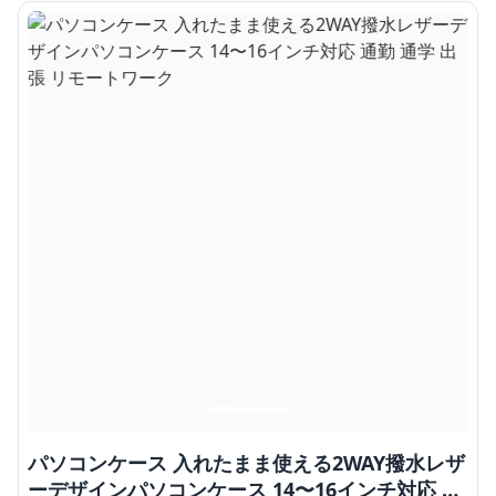
パソコンケース 入れたまま使える2WAY撥水レザ
ーデザインパソコンケース 14〜16インチ対応 通