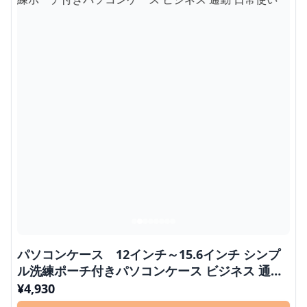
パソコンケース 12インチ～15.6インチ シンプ
ル洗練ポーチ付きパソコンケース ビジネス 通勤
日常使い
¥
4,930