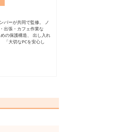
ンバーが共同で監修。 ノ
学・出張・カフェ作業な
ための保護構造、 出し入れ
 「大切なPCを安心し