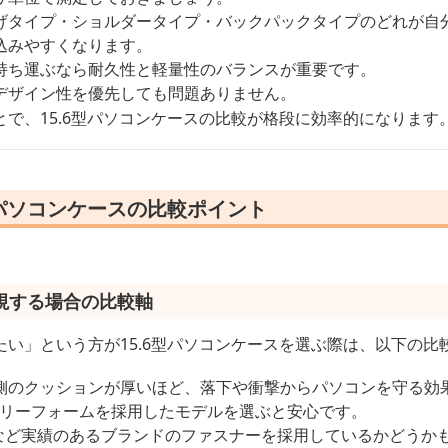
げタイプ・ショルダータイプ・バックパックタイプのどれが自
込みやすくなります。
持ち運ぶなら耐久性と軽量性のバランスが重要です。
デザイン性を優先しても問題ありません。
で、15.6型パソコンケースの比較が格段に効率的になります
型パソコンケースの比較ポイント
視する場合の比較軸
い」という方が15.6型パソコンケースを選ぶ際は、以下の比
側のクッションが厚いほど、落下や衝撃からパソコンを守る効
モリーフォームを採用したモデルを選ぶと安心です。
製など実績のあるブランドのファスナーを採用しているかどうか