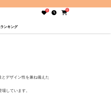
0
0
気ランキング
性とデザイン性を兼ね備えた
登場しています。