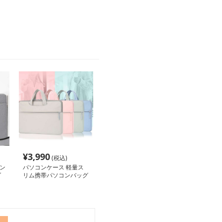
¥
3,990
(税込)
ン
パソコンケース 軽量ス
ダ
リム携帯パソコンバッグ
納
出