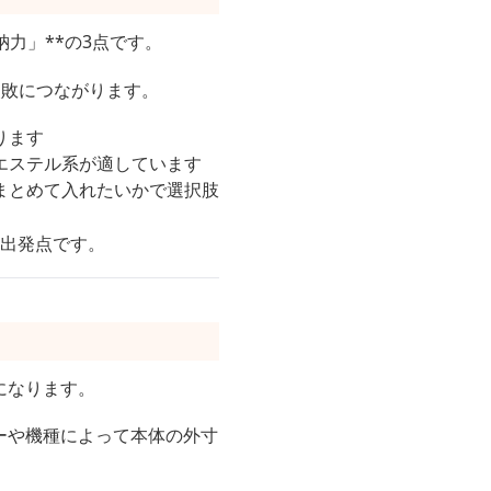
納力」**の3点です。
失敗につながります。
ります
エステル系が適しています
まとめて入れたいかで選択肢
の出発点です。
になります。
カーや機種によって本体の外寸