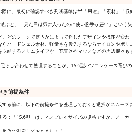
選ぶ際に、最初に確認すべき判断基準は**「用途」「素材」「収
ま選ぶと、「見た目は気に入ったのに使い勝手が悪い」という
ど、どのシーンで使うかによって適したデザインや機能が変わ
ならハードシェル素材、軽量さを優先するならナイロンやポリ
を収納するスリムタイプか、充電器やマウスなどの周辺機器も
照らし合わせて整理することが、15.6型パソコンケース選び
べき前提条件
比較する前に、以下の前提条件を整理しておくと選択がスムーズ
する
：「15.6型」はディスプレイサイズの規格ですが、メー
リ単位で測定しておきましょう。