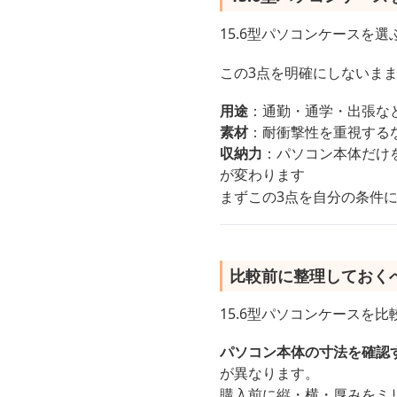
15.6型パソコンケースを
この3点を明確にしないま
用途
：通勤・通学・出張な
素材
：耐衝撃性を重視する
収納力
：パソコン本体だけ
が変わります
まずこの3点を自分の条件に
比較前に整理しておく
15.6型パソコンケースを
パソコン本体の寸法を確認
が異なります。
購入前に縦・横・厚みをミ