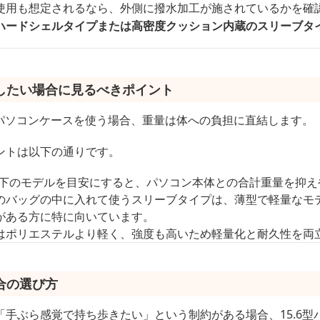
使用も想定されるなら、外側に撥水加工が施されているかを確
ハードシェルタイプまたは高密度クッション内蔵のスリーブタ
したい場合に見るべきポイント
型パソコンケースを使う場合、重量は体への負担に直結します。
ントは以下の通りです。
g以下のモデルを目安にすると、パソコン本体との合計重量を抑
のバッグの中に入れて使うスリーブタイプは、薄型で軽量なモ
がある方に特に向いています。
はポリエステルより軽く、強度も高いため軽量化と耐久性を両
合の選び方
「手ぶら感覚で持ち歩きたい」という制約がある場合、15.6型