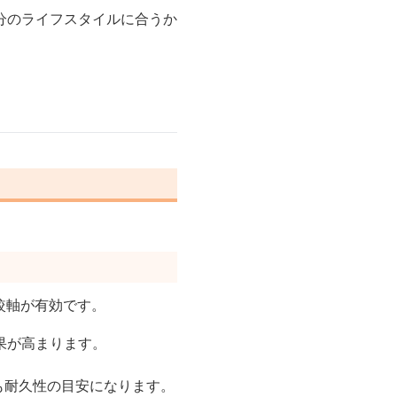
分のライフスタイルに合うか
。
較軸が有効です。
果が高まります。
も耐久性の目安になります。