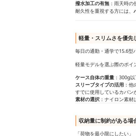
撥水加工の有無
：雨天時の
耐久性を重視する方には、
軽量・スリムさを優先
毎日の通勤・通学で15.6
軽量モデルを選ぶ際のポイ
ケース自体の重量
：300
スリーブタイプの活用
：他
すでに使用しているカバン
素材の選択
：ナイロン素材
収納量に制約がある場
「荷物を最小限にしたい」