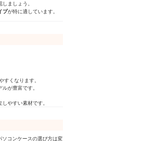
認しましょう。
イプ
が特に適しています。
えやすくなります。
デルが豊富です。
立しやすい素材です。
パソコンケースの選び方は変