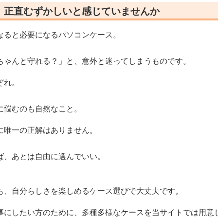
、正直むずかしいと感じていませんか
なると必要になるパソコンケース。
ちゃんと守れる？」と、意外と迷ってしまうものです。
ぞれ。
に悩むのも自然なこと。
に唯一の正解はありません。
ば、あとは自由に選んでいい。
も、自分らしさを楽しめるケース選びで大丈夫です。
事にしたい方のために、多種多様なケースを当サイトでは用意