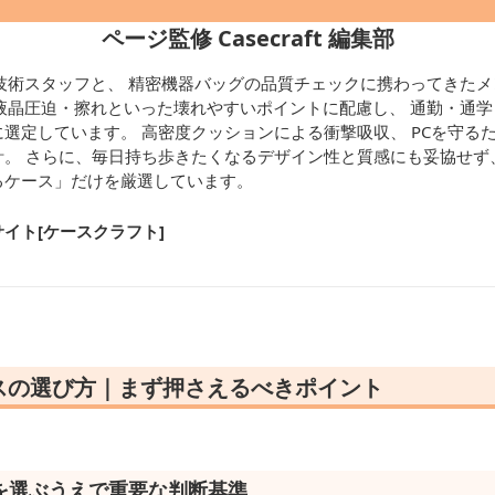
ページ監修 Casecraft 編集部
技術スタッフと、 精密機器バッグの品質チェックに携わってきたメ
液晶圧迫・擦れといった壊れやすいポイントに配慮し、 通勤・通
選定しています。 高密度クッションによる衝撃吸収、 PCを守る
。 さらに、毎日持ち歩きたくなるデザイン性と質感にも妥協せず、
るケース」だけを厳選しています。
イト[ケースクラフト
]
ースの選び方｜まず押さえるべきポイント
スを選ぶうえで重要な判断基準