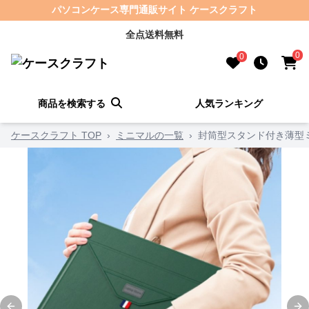
パソコンケース専門通販サイト ケースクラフト
全点送料無料
0
0
商品を検索する
人気ランキング
ケースクラフト TOP
›
ミニマルの一覧
›
封筒型スタンド付き薄型