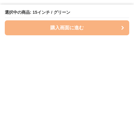
選択中の商品: 15インチ / グリーン
購入画面に進む
ケースクラフト
について
会社概要