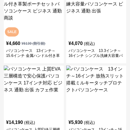
SALE
¥
4,660
¥
4,070
(税込)
¥
6130
(割引前)
パソコンケース 13インチ～
パソコンケース 13.3インチ～
15.6インチ 金属ハンドル付き革
16インチ シンプル洗練大容量パ
製ポーチセットパソコンケース
ソコンケース ビジネス 通勤 出
ビジネス 通勤 商談
張
¥
14,190
¥
5,930
(税込)
(税込)
パソコンケース 上質EVA三層構
パソコンケース 13インチ～16