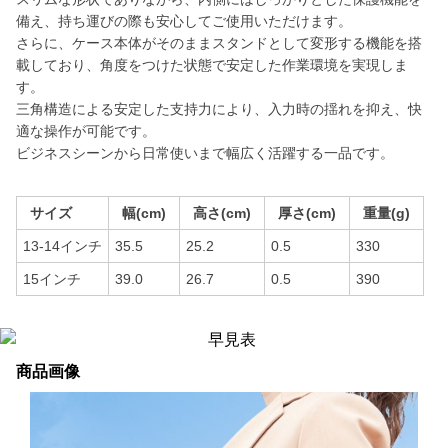
備え、持ち運びの際も安心してご使用いただけます。
さらに、ケース本体がそのままスタンドとして変形する機能を搭
載しており、角度をつけた状態で安定した作業環境を実現しま
す。
三角構造による安定した支持力により、入力時の揺れを抑え、快
適な操作が可能です。
ビジネスシーンから日常使いまで幅広く活躍する一品です。
サイズ
幅(cm)
高さ(cm)
厚さ(cm)
重量(g)
13-14インチ
35.5
25.2
0.5
330
15インチ
39.0
26.7
0.5
390
商品画像