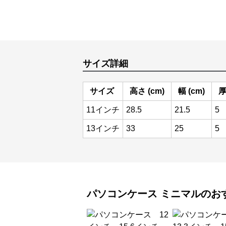
サイズ詳細
サイズ
高さ (cm)
幅 (cm)
厚
11インチ
28.5
21.5
5
13インチ
33
25
5
パソコンケース
ミニマル
のお