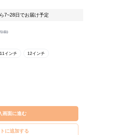
ら7~28日でお届け予定
割引前)
11インチ
12インチ
入画面に進む
トに追加する