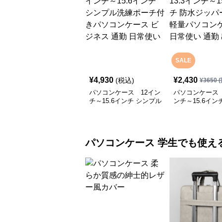
SALE
¥
4,930
¥
2,430
(税込)
¥
3650
(
パソコンケース 12イン
パソコンケース 
チ～15.6インチ シンプル
ンチ～15.6イン
洗練ポーチ付きパソコン
ッパー薄型軽量
ケース ビジネス 通勤 日
ケース 日常使い
常使い
張
パソコンケース
学生でも使え