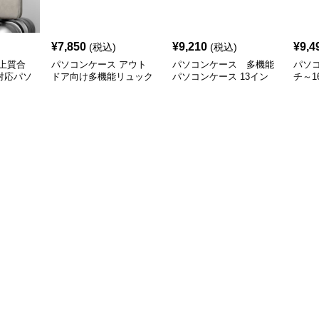
¥
7,850
¥
9,210
¥
9,4
(税込)
(税込)
上質合
パソコンケース アウト
パソコンケース 多機能
パソコ
対応パソ
ドア向け多機能リュック
パソコンケース 13イン
チ～1
チ 防水軽量
ッパ
ース 