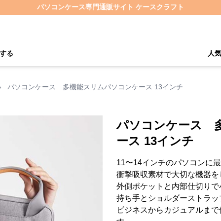
パソコンケース専門通販サイト ケースクラフト
する
人
›
パソコンケース 多機能スリムパソコンケース 13インチ
パソコンケース 
ース 13インチ
11〜14インチのパソコンに
衝撃吸収素材で大切な機器を
外側ポケットと内部仕切りで
持ち手とショルダーストラッ
ビジネスからカジュアルまで