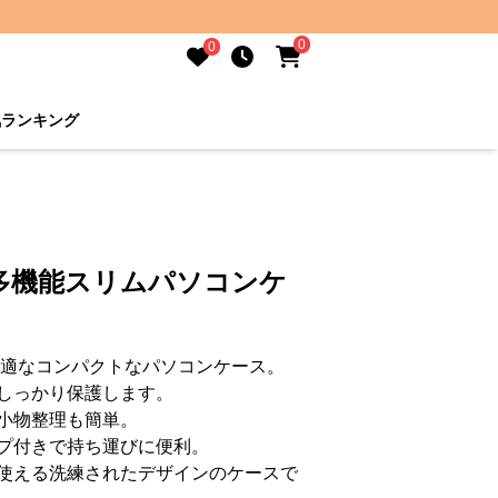
0
0
気ランキング
多機能スリムパソコンケ
最適なコンパクトなパソコンケース。
しっかり保護します。
小物整理も簡単。
プ付きで持ち運びに便利。
使える洗練されたデザインのケースで