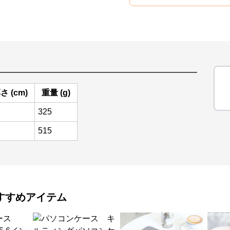
さ (cm)
重量 (g)
325
515
すすめアイテム