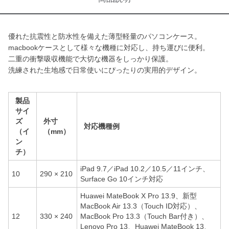
優れた抗震性と防水性を備えた薄型軽量のパソコンケース。
macbookケースとして様々な機種に対応し、持ち運びに便利。
二重の衝撃吸収機能で大切な機器をしっかり保護。
洗練された生地感で日常使いにぴったりの実用的デザイン。
製品
サイ
ズ
外寸
対応機種例
（イ
（mm）
ン
チ）
iPad 9.7／iPad 10.2／10.5／11インチ、
10
290 × 210
Surface Go 10インチ対応
Huawei MateBook X Pro 13.9、新型
MacBook Air 13.3（Touch ID対応）、
12
330 × 240
MacBook Pro 13.3（Touch Bar付き）、
Lenovo Pro 13、Huawei MateBook 13、