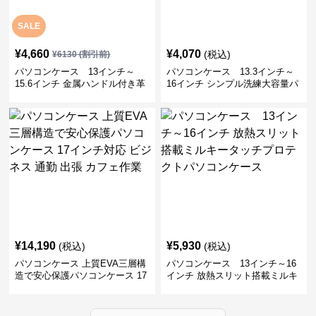
SALE
¥
4,660
¥
4,070
(税込)
¥
6130
(割引前)
パソコンケース 13インチ～
パソコンケース 13.3インチ～
15.6インチ 金属ハンドル付き革
16インチ シンプル洗練大容量パ
製ポーチセットパソコンケース
ソコンケース ビジネス 通勤 出
ビジネス 通勤 商談
張
¥
14,190
¥
5,930
(税込)
(税込)
パソコンケース 上質EVA三層構
パソコンケース 13インチ～16
造で安心保護パソコンケース 17
インチ 放熱スリット搭載ミルキ
インチ対応 ビジネス 通勤 出張
ータッチプロテクトパソコンケ
カフェ作業
ース