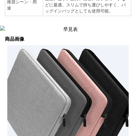
推奨シーン・用
どに最適。スリムで持ち運びしやすく、バ
途
ッグインバッグとしても使用可能。
商品画像