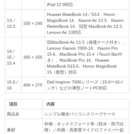
iPad 12.9対応
Huawei MateBook 14／D14、Honor
13／
MagicBook 14、Xiaomi Air 13.3、Xiaomi
330 × 240
13.3
RedmiBook 14、旧型 MacBook Air 13.3、
Lenovo Air 13対応
旧MacBook Air 13.3（保護ケース付き）、
Lenovo Xiaoxin 7000-14、Xiaomi Pro
14／
15.6、MacBook Pro 15.4（Touch Bar付
15／
365 × 255
き）、MacBook Pro 16、Huawei
15.4
MateBook D15.6、Honor MagicBook
15（新型）対応
15.6／
Dell Inspiron 7000シリーズ（15.6〜16イ
400 × 270
16
ンチ）などの薄型ノートPC対応
項目
内容
商品名
シンプル撥水パソコンスリーブケース
外側：オックスフォード布（防水・防汚仕
素材
様）／内側：高密度マイクロファイバー起