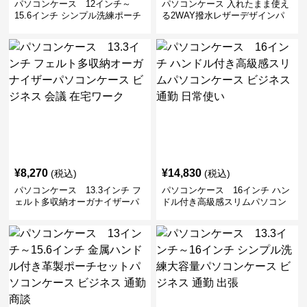
パソコンケース 12インチ～
パソコンケース 入れたまま使え
15.6インチ シンプル洗練ポーチ
る2WAY撥水レザーデザインパ
付きパソコンケース ビジネス 通
ソコンケース 14〜16インチ対応
勤 日常使い
通勤 通学 出張 リモートワーク
¥
8,270
¥
14,830
(税込)
(税込)
パソコンケース 13.3インチ フ
パソコンケース 16インチ ハン
ェルト多収納オーガナイザーパ
ドル付き高級感スリムパソコン
ソコンケース ビジネス 会議 在
ケース ビジネス 通勤 日常使い
宅ワーク