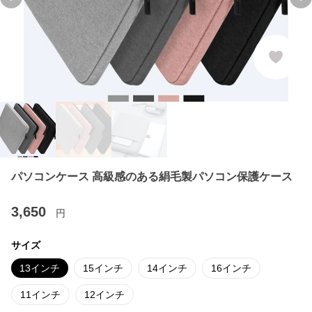
Previous slide
Ne
パソコンケース 高級感のある絹毛製パソコン保護ケース
3,650
円
サイズ
13インチ
15インチ
14インチ
16インチ
11インチ
12インチ