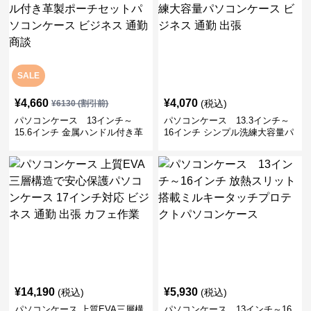
SALE
¥
4,660
¥
4,070
(税込)
¥
6130
(割引前)
パソコンケース 13インチ～
パソコンケース 13.3インチ～
15.6インチ 金属ハンドル付き革
16インチ シンプル洗練大容量パ
製ポーチセットパソコンケース
ソコンケース ビジネス 通勤 出
ビジネス 通勤 商談
張
¥
14,190
¥
5,930
(税込)
(税込)
パソコンケース 上質EVA三層構
パソコンケース 13インチ～16