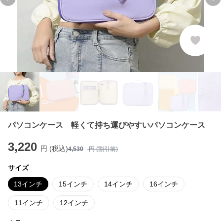
Previous slide
Ne
パソコンケース 軽くて持ち運びやすいパソコンケース
3,220
円 (税込)
4,530
円 (割引前)
サイズ
13インチ
15インチ
14インチ
16インチ
11インチ
12インチ