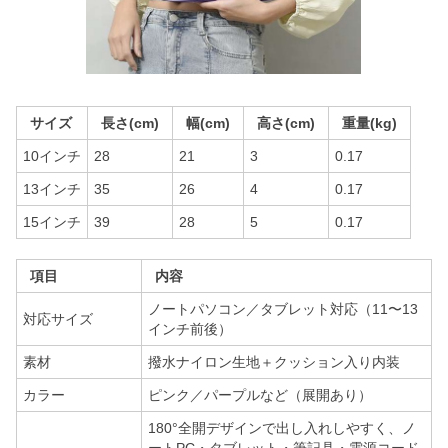
サイズ
長さ(cm)
幅(cm)
高さ(cm)
重量(kg)
10インチ
28
21
3
0.17
13インチ
35
26
4
0.17
15インチ
39
28
5
0.17
項目
内容
ノートパソコン／タブレット対応（11〜13
対応サイズ
インチ前後）
素材
撥水ナイロン生地＋クッション入り内装
カラー
ピンク／パープルなど（展開あり）
180°全開デザインで出し入れしやすく、ノ