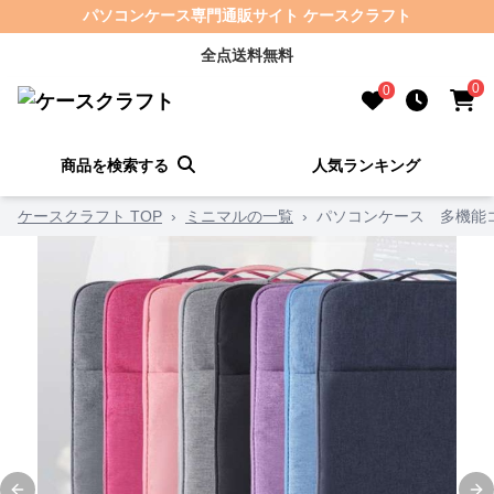
パソコンケース専門通販サイト ケースクラフト
全点送料無料
0
0
商品を検索する
人気ランキング
ケースクラフト TOP
›
ミニマルの一覧
›
パソコンケース 多機能