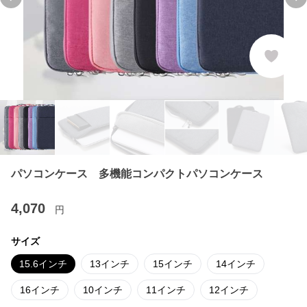
Previous slide
Ne
パソコンケース 多機能コンパクトパソコンケース
4,070
円
サイズ
15.6インチ
13インチ
15インチ
14インチ
16インチ
10インチ
11インチ
12インチ