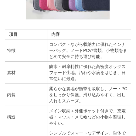
項目
内容
コンパクトながら収納力に優れたインナ
特徴
ーバッグ。ノートPCや書類、小物類をま
とめて安全に持ち運び可能。
防水・耐摩耗性に優れた高密度オックス
素材
フォード生地。汚れや水滴をはじき、日
常使いに最適。
柔らかな裏地が衝撃を吸収し、ノートPC
内装
をしっかり保護。滑り込みやすく、出し
入れもスムーズ。
メイン収納＋外側ポケット付きで、充電
構造
器・マウス・メモ帳などの小物を整理し
やすい。
シンプルでスマートなデザイン。単体で