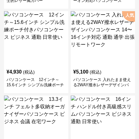
士的レザー風カバー
ーオン対応パソコンケース
人気
¥
4,930
¥
5,100
(税込)
(税込)
パソコンケース 12インチ～
パソコンケース 入れたまま使え
15.6インチ シンプル洗練ポーチ
る2WAY撥水レザーデザインパ
付きパソコンケース ビジネス 通
ソコンケース 14〜16インチ対応
勤 日常使い
通勤 通学 出張 リモートワーク