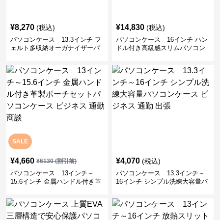
¥
8,270
¥
14,830
(税込)
(税込)
パソコンケース 13.3インチ フ
パソコンケース 16インチ ハン
ェルト多収納オーガナイザーパ
ドル付き高級感スリムパソコン
ソコンケース ビジネス 会議 在
ケース ビジネス 通勤 日常使い
宅ワーク
SALE
¥
4,660
¥
4,070
(税込)
¥
6130
(割引前)
パソコンケース 13インチ～
パソコンケース 13.3インチ～
15.6インチ 金属ハンドル付き革
16インチ シンプル洗練大容量パ
製ポーチセットパソコンケース
ソコンケース ビジネス 通勤 出
ビジネス 通勤 商談
張