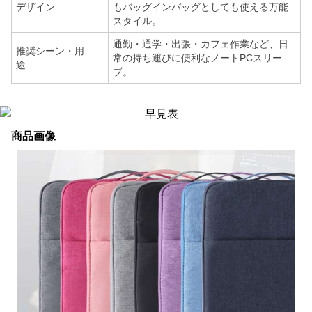
デザイン
もバッグインバッグとしても使える万能
スタイル。
通勤・通学・出張・カフェ作業など、日
推奨シーン・用
常の持ち運びに便利なノートPCスリー
途
ブ。
商品画像