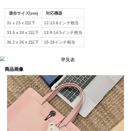
適合サイズ(cm)
対応機器
31 x 23 x 2以下
12-13.6インチ相当
33.5 x 24 x 2以下
13.9-14.5インチ相当
36.2 x 26 x 2以下
15-16インチ相当
商品画像