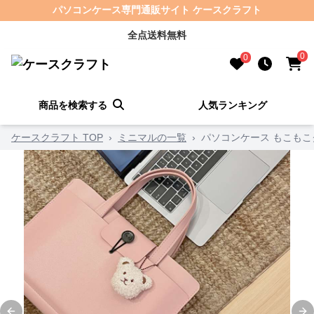
パソコンケース専門通販サイト ケースクラフト
全点送料無料
0
0
商品を検索する
人気ランキング
ケースクラフト TOP
›
ミニマルの一覧
›
パソコンケース もこも