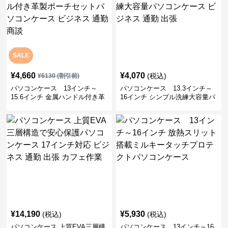
SALE
¥
4,660
¥
4,070
(税込)
¥
6130
(割引前)
パソコンケース 13インチ～
パソコンケース 13.3インチ～
15.6インチ 金属ハンドル付き革
16インチ シンプル洗練大容量パ
製ポーチセットパソコンケース
ソコンケース ビジネス 通勤 出
ビジネス 通勤 商談
張
¥
14,190
¥
5,930
(税込)
(税込)
パソコンケース 上質EVA三層構
パソコンケース 13インチ～16