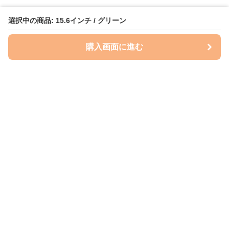
選択中の商品: 15.6インチ / グリーン
購入画面に進む
ケースクラフト
について
会社概要