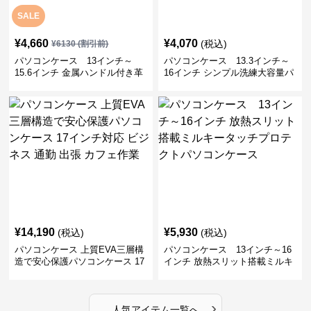
SALE
¥
4,660
¥
4,070
(税込)
¥
6130
(割引前)
パソコンケース 13インチ～
パソコンケース 13.3インチ～
15.6インチ 金属ハンドル付き革
16インチ シンプル洗練大容量パ
製ポーチセットパソコンケース
ソコンケース ビジネス 通勤 出
ビジネス 通勤 商談
張
¥
14,190
¥
5,930
(税込)
(税込)
パソコンケース 上質EVA三層構
パソコンケース 13インチ～16
造で安心保護パソコンケース 17
インチ 放熱スリット搭載ミルキ
インチ対応 ビジネス 通勤 出張
ータッチプロテクトパソコンケ
カフェ作業
ース
›
人気アイテム一覧へ