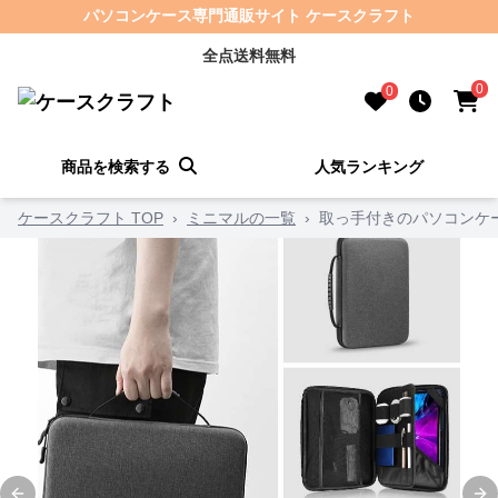
パソコンケース専門通販サイト ケースクラフト
全点送料無料
0
0
商品を検索する
人気ランキング
ケースクラフト TOP
›
ミニマルの一覧
›
取っ手付きのパソコンケ