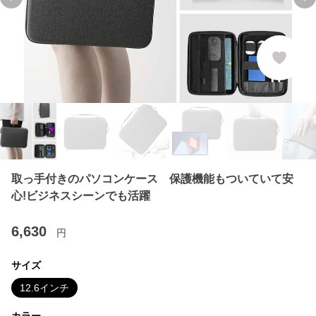
Previous slide
Ne
取っ手付きのパソコンケース 保護機能もついていて安
心!ビジネスシーンでも活躍
6,630
円
サイズ
12.6インチ