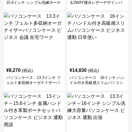
15.6インチ シンプル洗練ポーチ
る2WAY撥水レザーデザインパ
付きパソコンケース ビジネス 通
ソコンケース 14〜16インチ対応
勤 日常使い
通勤 通学 出張 リモートワーク
¥
8,270
¥
14,830
(税込)
(税込)
パソコンケース 13.3インチ フ
パソコンケース 16インチ ハン
ェルト多収納オーガナイザーパ
ドル付き高級感スリムパソコン
ソコンケース ビジネス 会議 在
ケース ビジネス 通勤 日常使い
宅ワーク