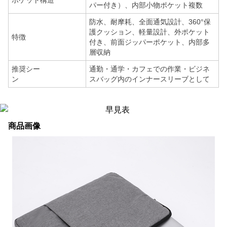
ポケット構造
パー付き）、内部小物ポケット複数
防水、耐摩耗、全面通気設計、360°保
護クッション、軽量設計、外ポケット
特徴
付き、前面ジッパーポケット、内部多
層収納
推奨シー
通勤・通学・カフェでの作業・ビジネ
ン
スバッグ内のインナースリーブとして
商品画像