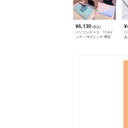
¥
6,130
¥
(税込)
パソコンケース 11.6イ
パ
ンチ～16.2インチ 薄型
あ
軽量放熱プロテクト
MacBook対応パソコン
ケース ビジネス カフェ
作業 日常使い