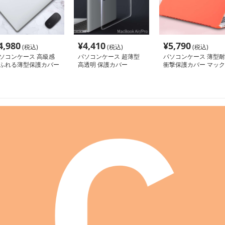
4,980
¥
4,410
¥
5,790
(税込)
(税込)
(税込)
ソコンケース 高級感
パソコンケース 超薄型
パソコンケース 薄型耐
ふれる薄型保護カバー
高透明 保護カバー
衝撃保護カバー マック
用