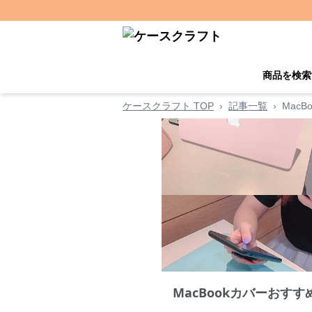
商品を検索
ケースクラフト TOP
›
記事一覧
›
Mac
MacBookカバーおすす