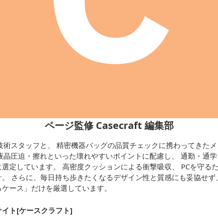
ページ監修 Casecraft 編集部
技術スタッフと、 精密機器バッグの品質チェックに携わってきたメ
液晶圧迫・擦れといった壊れやすいポイントに配慮し、 通勤・通
選定しています。 高密度クッションによる衝撃吸収、 PCを守る
。 さらに、毎日持ち歩きたくなるデザイン性と質感にも妥協せず、
るケース」だけを厳選しています。
イト[ケースクラフト
]