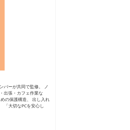
ンバーが共同で監修。 ノ
学・出張・カフェ作業な
ための保護構造、 出し入れ
 「大切なPCを安心し