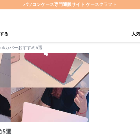
パソコンケース専門通販サイト ケースクラフト
する
人
Bookカバーおすすめ5選
め5選