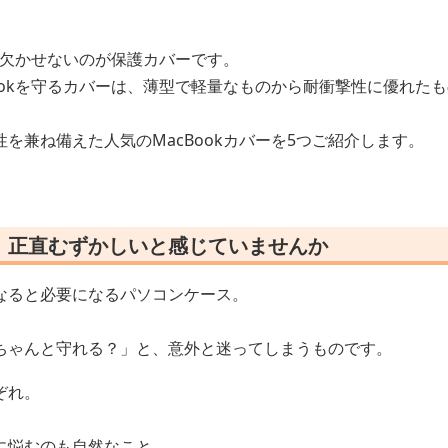
めに欠かせないのが保護カバーです。
ookを守るカバーは、薄型で軽量なものから耐衝撃性に優れた
を兼ね備えた人気のMacBookカバーを5つご紹介します。
、正直むずかしいと感じていませんか
なると必要になるパソコンケース。
ちゃんと守れる？」と、意外と迷ってしまうものです。
ぞれ。
に悩むのも自然なこと。