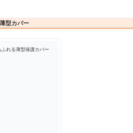
感薄型カバー