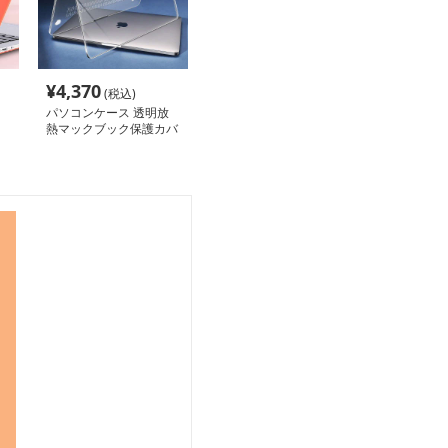
¥
4,370
(税込)
パソコンケース 透明放
熱マックブック保護カバ
ー