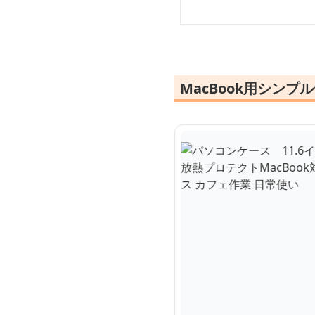
MacBook用シン