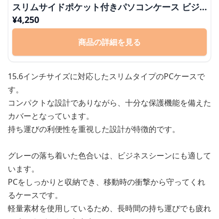
スリムサイドポケット付きパソコンケース ビジ
ネス 通勤 日常使い
¥
4,250
商品の詳細を見る
15.6インチサイズに対応したスリムタイプのPCケースで
す。
コンパクトな設計でありながら、十分な保護機能を備えた
カバーとなっています。
持ち運びの利便性を重視した設計が特徴的です。
グレーの落ち着いた色合いは、ビジネスシーンにも適して
います。
PCをしっかりと収納でき、移動時の衝撃から守ってくれ
るケースです。
軽量素材を使用しているため、長時間の持ち運びでも疲れ