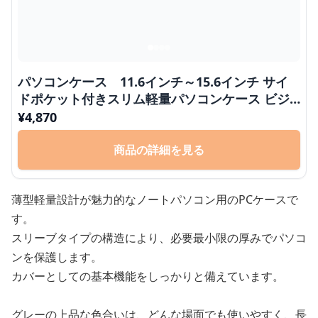
パソコンケース 11.6インチ～15.6インチ サイ
ドポケット付きスリム軽量パソコンケース ビジ
ネス 通勤 カフェ作業
¥
4,870
商品の詳細を見る
薄型軽量設計が魅力的なノートパソコン用のPCケースで
す。
スリーブタイプの構造により、必要最小限の厚みでパソコ
ンを保護します。
カバーとしての基本機能をしっかりと備えています。
グレーの上品な色合いは、どんな場面でも使いやすく、長