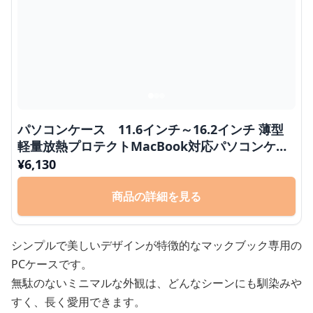
パソコンケース 11.6インチ～16.2インチ 薄型
軽量放熱プロテクトMacBook対応パソコンケー
ス ビジネス カフェ作業 日常使い
¥
6,130
商品の詳細を見る
シンプルで美しいデザインが特徴的なマックブック専用の
PCケースです。
無駄のないミニマルな外観は、どんなシーンにも馴染みや
すく、長く愛用できます。