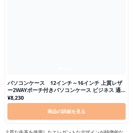
パソコンケース 12インチ～16インチ 上質レザ
ー2WAYポーチ付きパソコンケース ビジネス 通
勤 商談
¥
8,230
商品の詳細を見る
上質な牛革を使用したエレガントなデザインが特徴的な