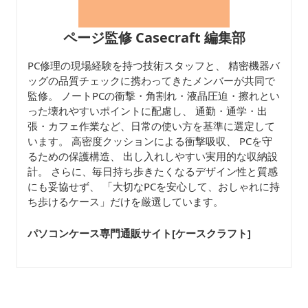
ページ監修 Casecraft 編集部
PC修理の現場経験を持つ技術スタッフと、 精密機器バ
ッグの品質チェックに携わってきたメンバーが共同で
監修。 ノートPCの衝撃・角割れ・液晶圧迫・擦れとい
った壊れやすいポイントに配慮し、 通勤・通学・出
張・カフェ作業など、日常の使い方を基準に選定して
います。 高密度クッションによる衝撃吸収、 PCを守
るための保護構造、 出し入れしやすい実用的な収納設
計。 さらに、毎日持ち歩きたくなるデザイン性と質感
にも妥協せず、 「大切なPCを安心して、おしゃれに持
ち歩けるケース」だけを厳選しています。
パソコンケース専門通販サイト[ケースクラフト
]