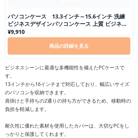
パソコンケース 13.3インチ～15.6インチ 洗練
ビジネスデザインパソコンケース 上質 ビジネス
通勤 出張 在宅ワーク
¥
9,910
商品の詳細を見る
ビジネスシーンに最適な多機能性を備えたPCケースで
す。
13インチから16インチまで対応しており、幅広いサイズ
のパソコンを収納できます。
肩掛けと手持ちの2通りの持ち方ができるため、移動時の
負担を軽減します。
耐久性に優れた素材を使用したカバーは、大切なPCをし
っかりと保護してくれます。