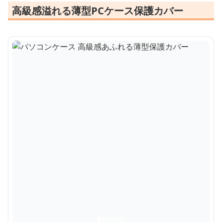
高級感溢れる薄型PCケース保護カバー